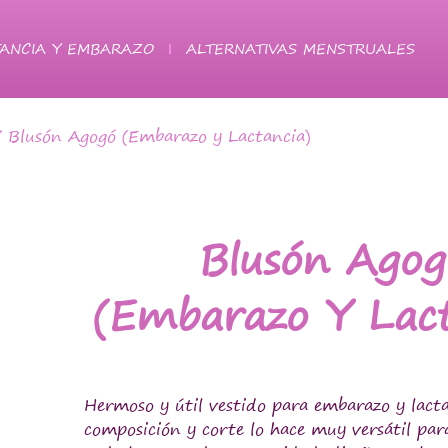
ANCIA Y EMBARAZO
ALTERNATIVAS MENSTRUALES
 Blusón Agogó (Embarazo y Lactancia)
Blusón Agog
(Embarazo Y Lact
Hermoso y útil vestido para embarazo y lacta
composición y corte lo hace muy versátil para