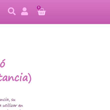
0
ó
ancia)
ncia, su
 utilizar en