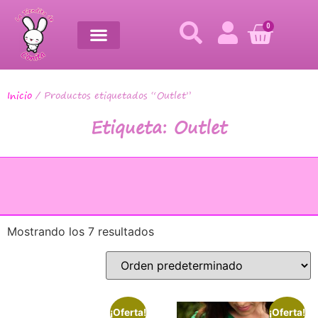
0
Inicio
/ Productos etiquetados “Outlet”
Etiqueta: Outlet
Mostrando los 7 resultados
¡Oferta!
¡Oferta!