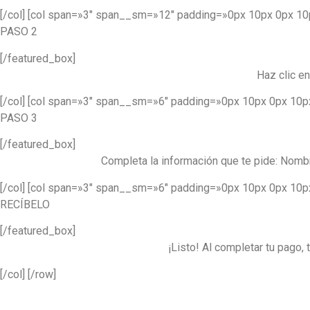
[/col] [col span=»3″ span__sm=»12″ padding=»0px 10px 0px 10
PASO 2
[/featured_box]
Haz clic en
[/col] [col span=»3″ span__sm=»6″ padding=»0px 10px 0px 10p
PASO 3
[/featured_box]
Completa la información que te pide: Nombre
[/col] [col span=»3″ span__sm=»6″ padding=»0px 10px 0px 10p
RECÍBELO
[/featured_box]
¡Listo! Al completar tu pago,
[/col] [/row]