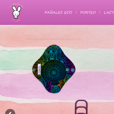
PAÑALES ECO
PORTEO
LACT