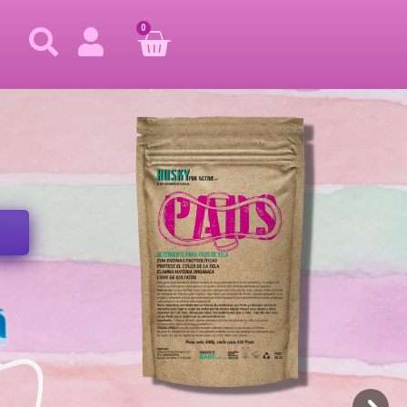
0
Pañal Oro Líquido