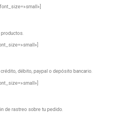
font_size=»small»]
s productos.
ont_size=»small»]
crédito, débito, paypal o depósito bancario.
ont_size=»small»]
ón de rastreo sobre tu pedido.