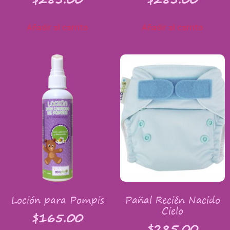
Añadir al carrito
Añadir al carrito
Loción para Pompis
Pañal Recién Nacido
Cielo
$
165.00
$
285.00