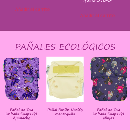
Añadir al carrito
Añadir al carrito
PAÑALES ECOLÓGICOS
Pañal de Tela
Pañal Recién Nacido
Pañal de Tela
Unitalla Snaps G4
Mantequilla
Unitalla Snaps G4
Apapacho
Ninjas