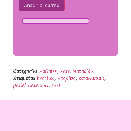
Añadir al carrito
Categorías
Pañales
,
Para Natación
Etiquetas
broches
,
Ecopipo
,
estampado
,
pañal natacion
,
surf