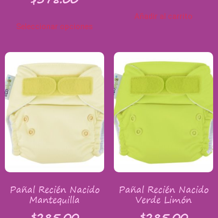
Añadir al carrito
Seleccionar opciones
Pañal Recién Nacido
Pañal Recién Nacido
Mantequilla
Verde Limón
$
285.00
$
285.00