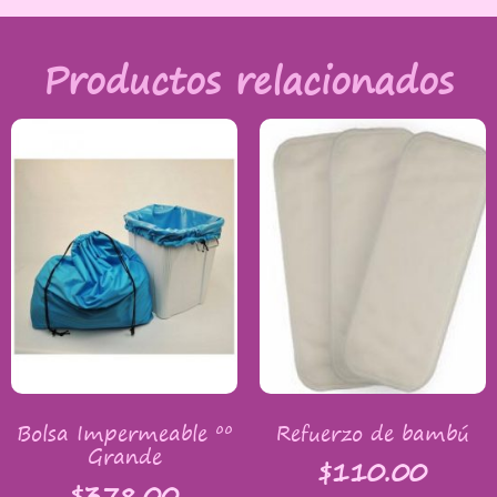
Productos relacionados
Bolsa Impermeable ºº
Refuerzo de bambú
Grande
$
110.00
$
378.00