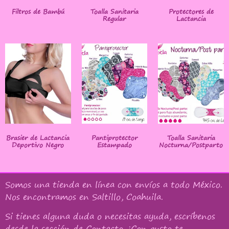
Filtros de Bambú
Toalla Sanitaria
Protectores de
Regular
Lactancia
Brasier de Lactancia
Pantiprotector
Toalla Sanitaria
Deportivo Negro
Estampado
Nocturna/Postparto
Somos una tienda en línea con
envíos a todo México
.
Nos encontramos en Saltillo, Coahuila.
Si tienes alguna duda o necesitas ayuda, escríbenos
desde la sección de Contacto. ¡Con gusto te