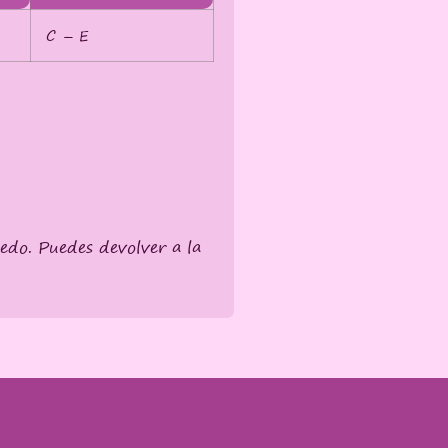
C – E
medo. Puedes devolver a la