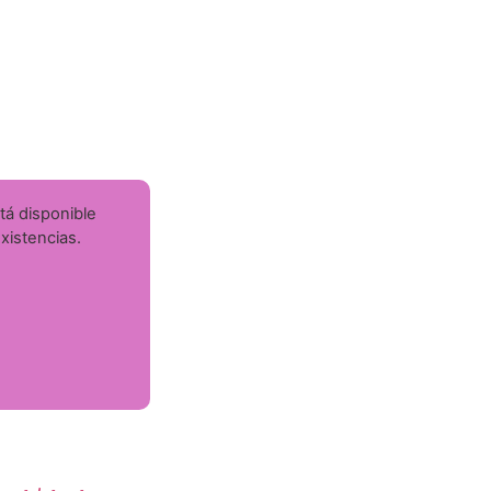
tá disponible
istencias.