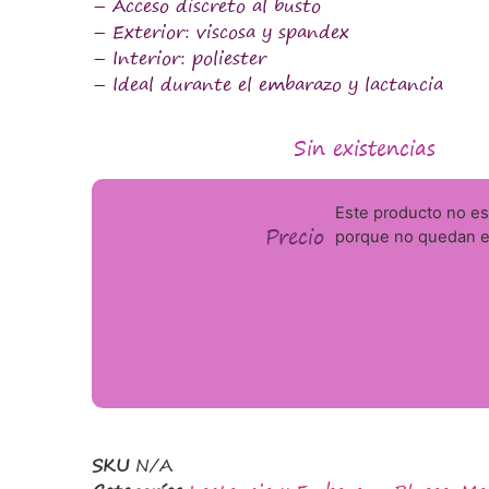
– Acceso discreto al busto
– Exterior: viscosa y spandex
– Interior: poliester
– Ideal durante el embarazo y lactancia
Sin existencias
Este producto no es
Precio
porque no quedan ex
SKU
N/A