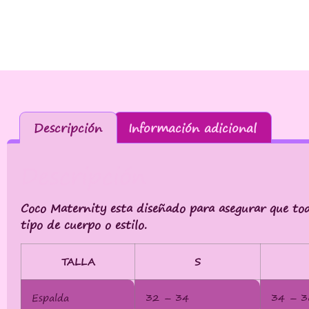
Descripción
Información adicional
Descripción
Coco Maternity esta diseñado para asegurar que to
tipo de cuerpo o estilo.
TALLA
S
Espalda
32 – 34
34 – 3