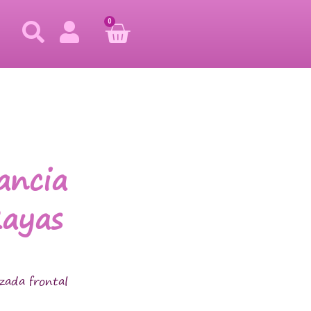
0
ancia
ayas
zada frontal