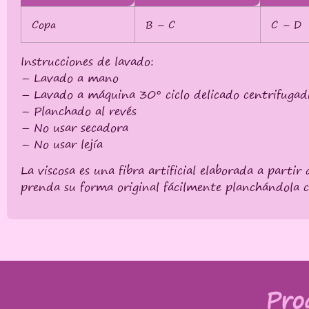
Copa
B – C
C – D
Instrucciones de lavado:
– Lavado a mano
– Lavado a máquina 30° ciclo delicado centrifugad
– Planchado al revés
– No usar secadora
– No usar lejía
La viscosa es una fibra artificial elaborada a parti
prenda su forma original fácilmente planchándola 
Pro