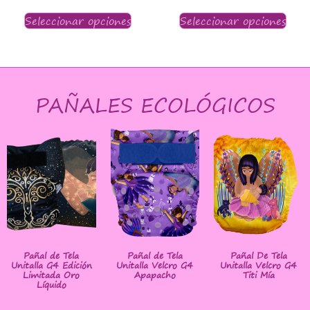
Seleccionar opciones
Seleccionar opciones
PAÑALES ECOLÓGICOS
Pañal de Tela
Pañal de Tela
Pañal De Tela
Unitalla G4 Edición
Unitalla Velcro G4
Unitalla Velcro G4
Limitada Oro
Apapacho
Titi Mía
Líquido