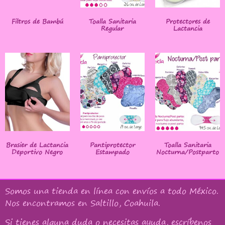
Filtros de Bambú
Toalla Sanitaria
Protectores de
Regular
Lactancia
Brasier de Lactancia
Pantiprotector
Toalla Sanitaria
Deportivo Negro
Estampado
Nocturna/Postparto
Somos una tienda en línea con
envíos a todo México
.
Nos encontramos en Saltillo, Coahuila.
Si tienes alguna duda o necesitas ayuda, escríbenos