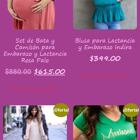
Set de Bata y
Blusa para Lactancia
Camisón para
y Embarazo Indira
Embarazo y Lactancia
$
399.00
Rosa Palo
$
615.00
$
880.00
Seleccionar opciones
Seleccionar opciones
¡Oferta!
¡Oferta!