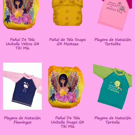
Pañal De Tela
Pañal de Tela Snaps
Playera de Natación
Unitalla Velcro G4
G4 Mostaza
Tortulita
Titi Mía
Playera de Natación
Pañal De Tela
Playera de Natación
Flamingos
Unitalla Snaps G4
Tortulio
Titi Mía