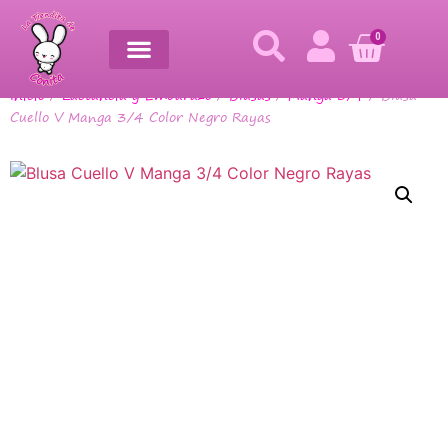
0
Inicio
/
Lactancia y Embarazo
/
Blusas
/
Manga 3/4
/ Blusa
Cuello V Manga 3/4 Color Negro Rayas