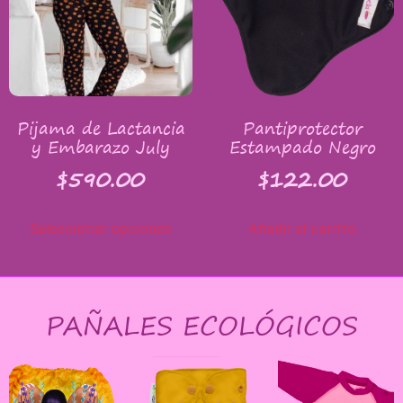
Pijama de Lactancia
Pantiprotector
y Embarazo July
Estampado Negro
$
590.00
$
122.00
Seleccionar opciones
Añadir al carrito
PAÑALES ECOLÓGICOS