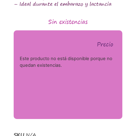
– Ideal durante el embarazo y lactancia
Sin existencias
Precio
Este producto no está disponible porque no
quedan existencias.
SKU
N/A