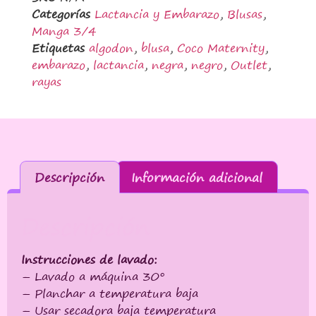
Categorías
Lactancia y Embarazo
,
Blusas
,
Manga 3/4
Etiquetas
algodon
,
blusa
,
Coco Maternity
,
embarazo
,
lactancia
,
negra
,
negro
,
Outlet
,
rayas
Descripción
Información adicional
Descripción
Instrucciones de lavado:
– Lavado a máquina 30°
– Planchar a temperatura baja
– Usar secadora baja temperatura