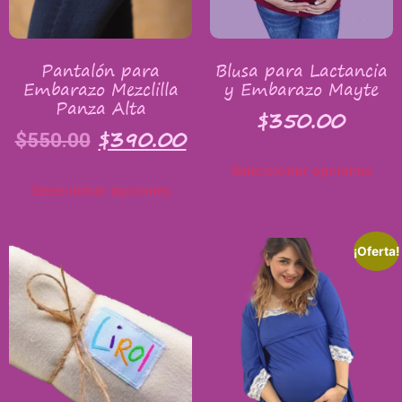
Pantalón para
Blusa para Lactancia
Embarazo Mezclilla
y Embarazo Mayte
Panza Alta
$
350.00
$
390.00
$
550.00
Seleccionar opciones
Seleccionar opciones
¡Oferta!