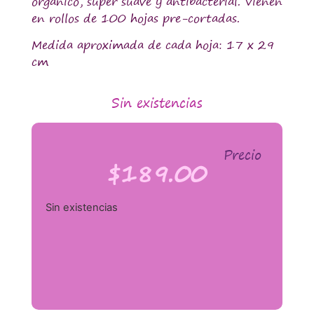
orgánico, súper suave y antibacterial. Vienen
en rollos de 100 hojas pre-cortadas.
Medida aproximada de cada hoja: 17 x 29
cm
Sin existencias
Precio
$
189.00
Sin existencias