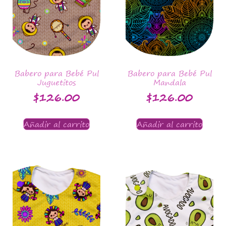
Babero para Bebé Pul
Babero para Bebé Pul
Juguetitos
Mandala
$
126.00
$
126.00
Añadir al carrito
Añadir al carrito