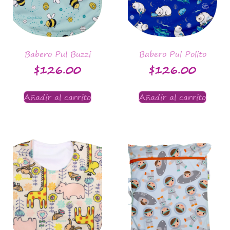
Babero Pul Buzzi
Babero Pul Polito
$
126.00
$
126.00
Añadir al carrito
Añadir al carrito