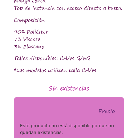
Manga corta.
Top de lactancia con acceso directo a busto.
Composición
90% Poliéster
7% Viscosa
3% Elastano
Tallas disponibles: CH/M G/EG
*Las modelos utilizan talla CH/M
Sin existencias
Precio
Este producto no está disponible porque no
quedan existencias.