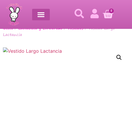
0
Inicio
/
Lactancia y Embarazo
/
Vestidos
/ Vestido Largo
Lactancia