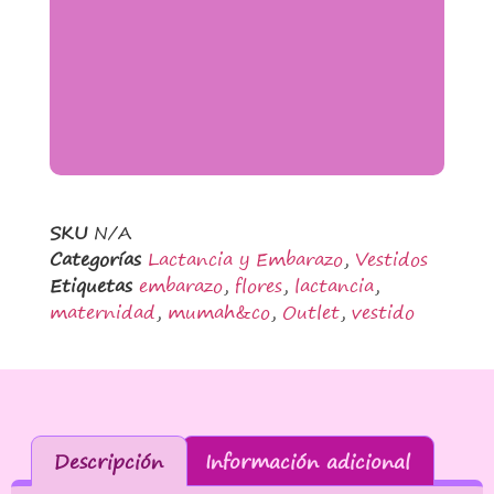
SKU
N/A
Categorías
Lactancia y Embarazo
,
Vestidos
Etiquetas
embarazo
,
flores
,
lactancia
,
maternidad
,
mumah&co
,
Outlet
,
vestido
Descripción
Información adicional