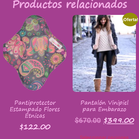
Productos relacionados
¡Oferta!
Pantiprotector
Pantalón Vinipiel
Estampado Flores
para Embarazo
Étnicas
$
399.00
$
670.00
$
122.00
Seleccionar opciones