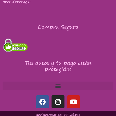
atenderemos!
Compra Segura
Tus datos y tu pago están
protegidos
Implementado por: PPWeb.pro