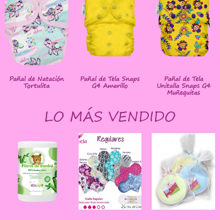
Pañal de Natación
Pañal de Tela Snaps
Pañal de Tela
Tortulita
G4 Amarillo
Unitalla Snaps G4
Muñequitas
LO MÁS VENDIDO