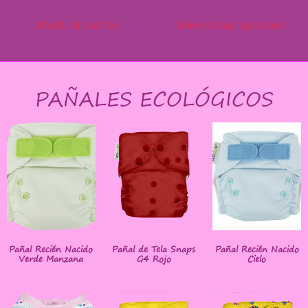
Añadir al carrito
Seleccionar opciones
PAÑALES ECOLÓGICOS
Pañal Recién Nacido
Pañal de Tela Snaps
Pañal Recién Nacido
Verde Manzana
G4 Rojo
Cielo