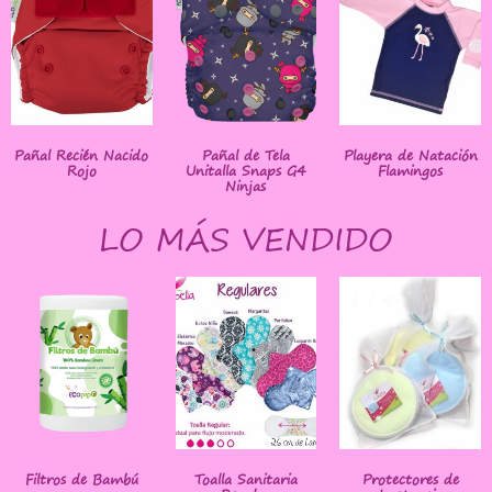
Pañal Recién Nacido
Pañal de Tela
Playera de Natación
Rojo
Unitalla Snaps G4
Flamingos
Ninjas
LO MÁS VENDIDO
Filtros de Bambú
Toalla Sanitaria
Protectores de