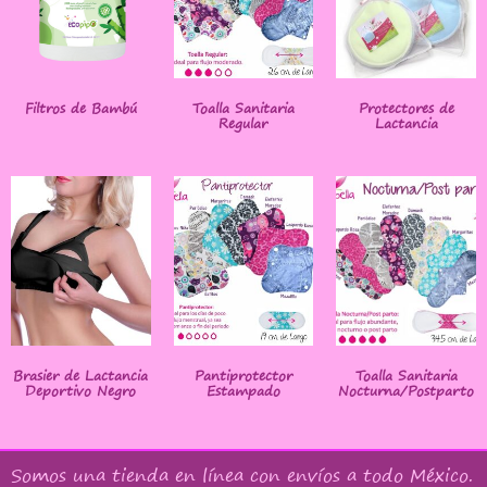
Filtros de Bambú
Toalla Sanitaria
Protectores de
Regular
Lactancia
Brasier de Lactancia
Pantiprotector
Toalla Sanitaria
Deportivo Negro
Estampado
Nocturna/Postparto
Somos una tienda en línea con
envíos a todo México
.