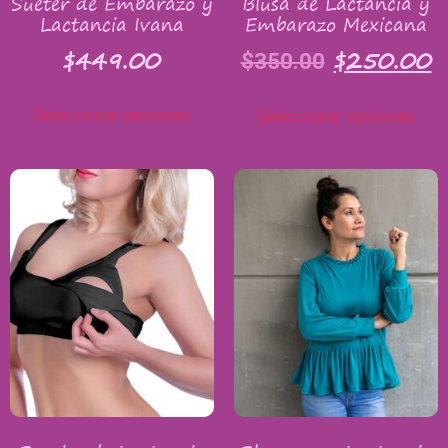
Suéter de Embarazo y
Blusa de Lactancia y
Lactancia Ivana
Embarazo Mexicana
$
449.00
$
250.00
$
350.00
Seleccionar opciones
Seleccionar opciones