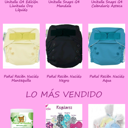
Unitalla G4 Edición
Unitalla Snaps G4
Unitalla Snaps G4
Limitada Oro
Mandala
Calendario Azteca
Líquido
Pañal Recién Nacido
Pañal Recién Nacido
Pañal Recién Nacido
Mantequilla
Negro
Aqua
LO MÁS VENDIDO