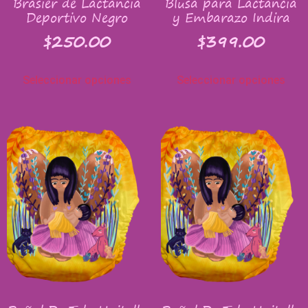
Brasier de Lactancia
Blusa para Lactancia
Deportivo Negro
y Embarazo Indira
$
250.00
$
399.00
Seleccionar opciones
Seleccionar opciones