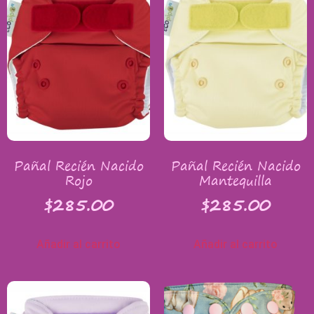
Pañal Recién Nacido
Pañal Recién Nacido
Rojo
Mantequilla
$
285.00
$
285.00
Añadir al carrito
Añadir al carrito