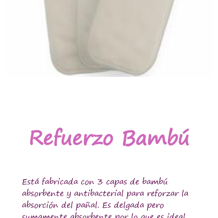
Refuerzo Bambú
Está fabricada con 3 capas de bambú
absorbente y antibacterial para reforzar la
absorción del pañal. Es delgada pero
sumamente absorbente por lo que es ideal