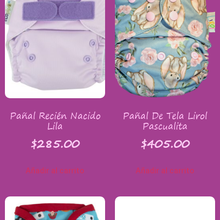
Pañal Recién Nacido
Pañal De Tela Lirol
Lila
Pascualita
$
285.00
$
405.00
Añadir al carrito
Añadir al carrito