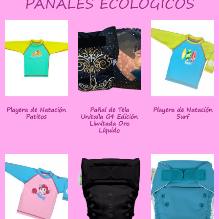
PAÑALES ECOLÓGICOS
Playera de Natación
Pañal de Tela
Playera de Natación
Patitos
Unitalla G4 Edición
Surf
Limitada Oro
Líquido