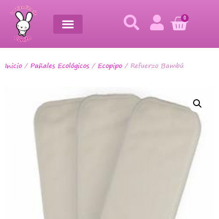
0
Inicio
/
Pañales Ecológicos
/
Ecopipo
/ Refuerzo Bambú