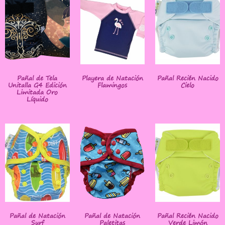
Pañal de Tela
Playera de Natación
Pañal Recién Nacido
Unitalla G4 Edición
Flamingos
Cielo
Limitada Oro
Líquido
Pañal de Natación
Pañal de Natación
Pañal Recién Nacido
Surf
Paletitas
Verde Limón