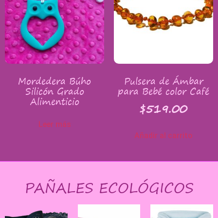
Mordedera Búho
Pulsera de Ámbar
Silicón Grado
para Bebé color Café
Alimenticio
$
519.00
Leer más
Añadir al carrito
PAÑALES ECOLÓGICOS