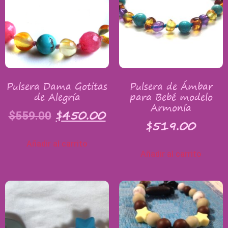
Pulsera Dama Gotitas
Pulsera de Ámbar
de Alegría
para Bebé modelo
Armonía
$
450.00
$
559.00
$
519.00
Añadir al carrito
Añadir al carrito