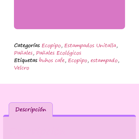
Categorías
Ecopipo
,
Estampados Unitalla
,
Pañales
,
Pañales Ecológicos
Etiquetas
buhos cafe
,
Ecopipo
,
estampado
,
Velcro
Descripción
Descripción