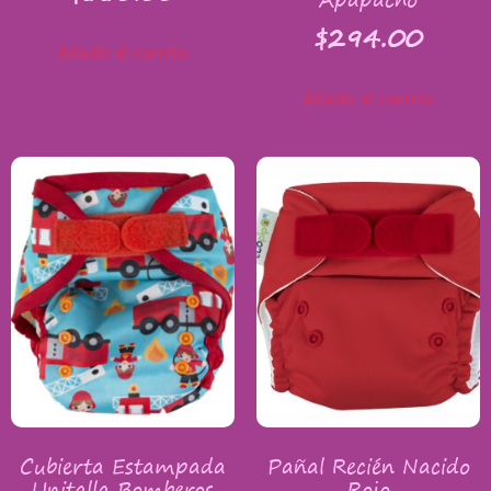
$
294.00
Añadir al carrito
Añadir al carrito
Cubierta Estampada
Pañal Recién Nacido
Unitalla Bomberos
Rojo