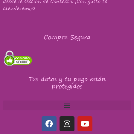
desde la sección de Contacto. ¡Con gusto te
atenderemos!
Compra Segura
Tus datos y tu pago están
protegidos