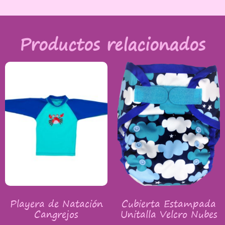
Productos relacionados
Playera de Natación
Cubierta Estampada
Cangrejos
Unitalla Velcro Nubes