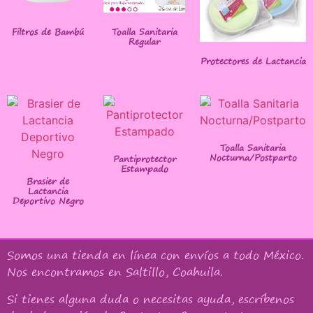
Filtros de Bambú
Toalla Sanitaria
Regular
Protectores de Lactancia
Toalla Sanitaria
Nocturna/Postparto
Pantiprotector
Estampado
Brasier de
Lactancia
Deportivo Negro
Somos una tienda en línea con
envíos a todo México
.
Nos encontramos en Saltillo, Coahuila.
Si tienes alguna duda o necesitas ayuda, escríbenos