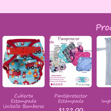
Pro
Cubierta
Pantiprotector
Estampada
Estampado
Imp
Unitalla Bomberos
$
122.00