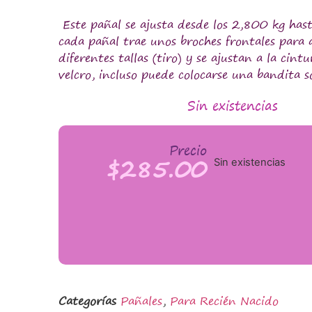
Este pañal se ajusta desde los 2,800 kg hasta
cada pañal trae unos broches frontales para a
diferentes tallas (tiro) y se ajustan a la cin
velcro, incluso puede colocarse una bandita s
Sin existencias
Precio
$
285.00
Sin existencias
Categorías
Pañales
,
Para Recién Nacido