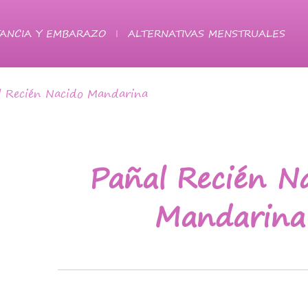
ANCIA Y EMBARAZO
ALTERNATIVAS MENSTRUALES
 Recién Nacido Mandarina
Pañal Recién N
Mandarina