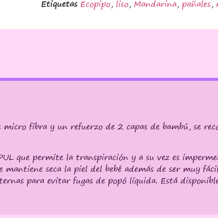
Etiquetas
Ecopipo
,
liso
,
Mandarina
,
pañales
,
 micro fibra y un refuerzo de 2 capas de bambú, se rec
PUL que permite la transpiración y a su vez es impermea
e mantiene seca la piel del bebé además de ser muy fác
ernas para evitar fugas de popó líquida. Está disponibl