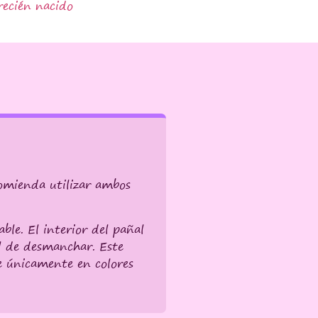
recién nacido
omienda utilizar ambos
ble. El interior del pañal
il de desmanchar. Este
e únicamente en colores