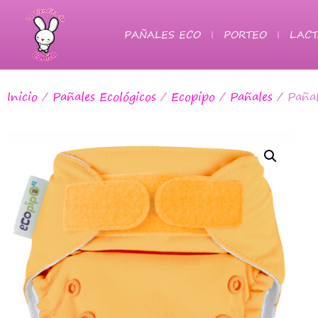
PAÑALES ECO
PORTEO
LACT
Inicio
/
Pañales Ecológicos
/
Ecopipo
/
Pañales
/ Pañal