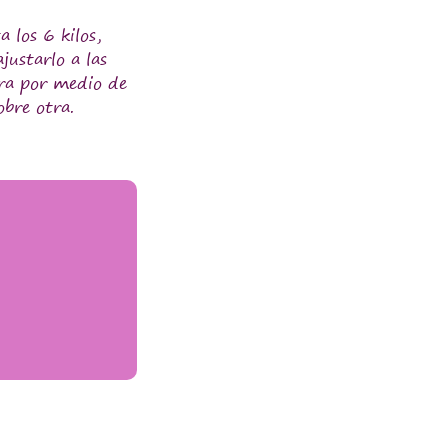
 los 6 kilos,
justarlo a las
tura por medio de
obre otra.