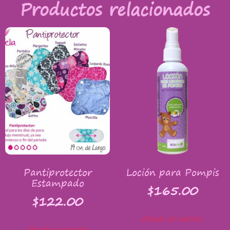
Productos relacionados
Pantiprotector
Loción para Pompis
Estampado
$
165.00
$
122.00
Añadir al carrito
Añadir al carrito