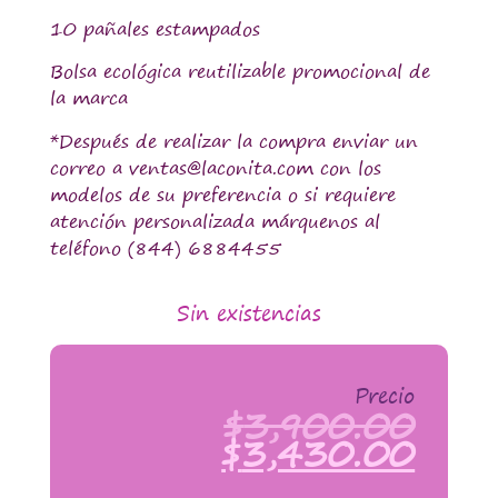
10 pañales estampados
Bolsa ecológica reutilizable promocional de
la marca
*Después de realizar la compra enviar un
correo a ventas@laconita.com con los
modelos de su preferencia o si requiere
atención personalizada márquenos al
teléfono (844) 6884455
Sin existencias
Precio
$
3,900.00
$
3,430.00