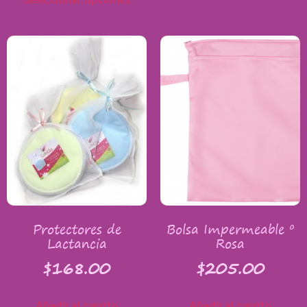
Protectores de
Bolsa Impermeable º
Lactancia
Rosa
$
168.00
$
205.00
Añadir al carrito
Añadir al carrito