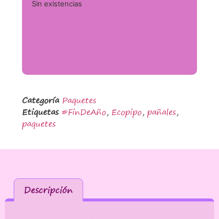
Sin existencias
Categoría
Paquetes
Etiquetas
#FinDeAño
,
Ecopipo
,
pañales
,
paquetes
Descripción