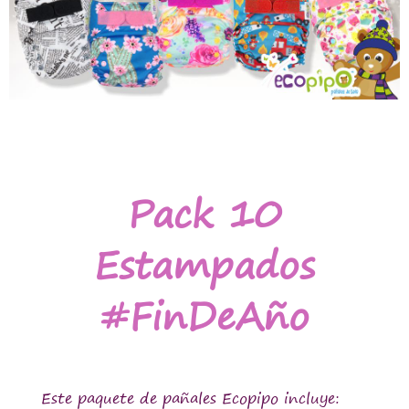
Pack 10
Estampados
#FinDeAño
Este paquete de pañales Ecopipo incluye: