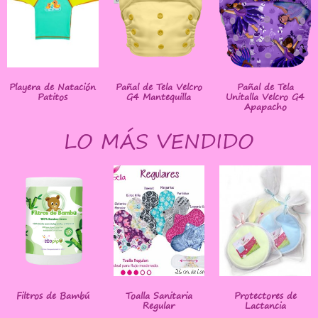
Playera de Natación
Pañal de Tela Velcro
Pañal de Tela
Patitos
G4 Mantequilla
Unitalla Velcro G4
Apapacho
LO MÁS VENDIDO
Filtros de Bambú
Toalla Sanitaria
Protectores de
Regular
Lactancia