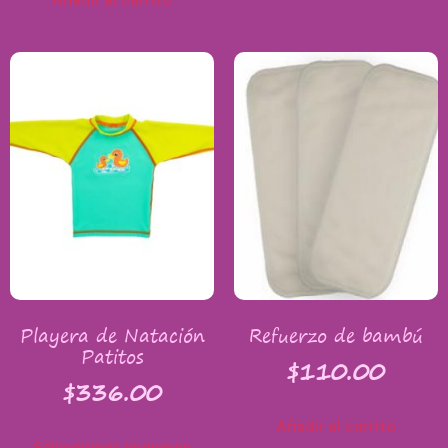
Playera de Natación
Refuerzo de bambú
Patitos
$
110.00
$
336.00
Añadir al carrito
Seleccionar opciones