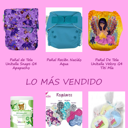
Pañal de Tela
Pañal Recién Nacido
Pañal De Tela
Unitalla Snaps G4
Aqua
Unitalla Velcro G4
Apapacho
Titi Mía
LO MÁS VENDIDO