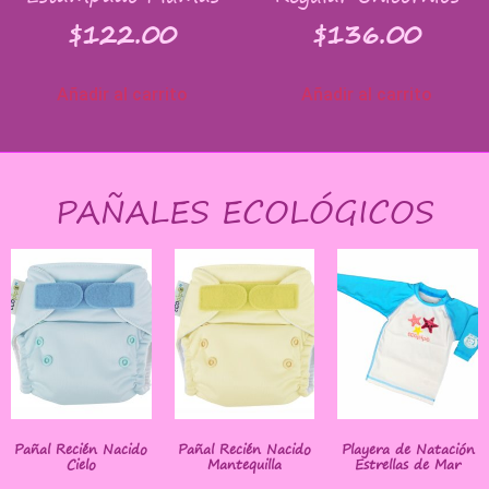
$
122.00
$
136.00
Añadir al carrito
Añadir al carrito
PAÑALES ECOLÓGICOS
Pañal Recién Nacido
Pañal Recién Nacido
Playera de Natación
Cielo
Mantequilla
Estrellas de Mar