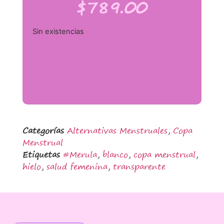
$
789.00
Sin existencias
Categorías
Alternativas Menstruales
,
Copa
Menstrual
Etiquetas
#Merula
,
blanco
,
copa menstrual
,
hielo
,
salud femenina
,
transparente