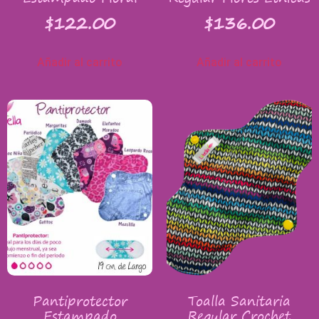
$
122.00
$
136.00
Añadir al carrito
Añadir al carrito
Pantiprotector
Toalla Sanitaria
Estampado
Regular Crochet