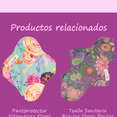
Productos relacionados
Pantiprotector
Toalla Sanitaria
Estampado Floral
Regular Flores Étnicas