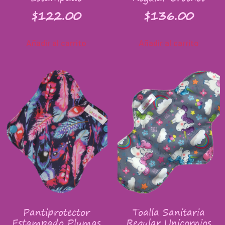
$
122.00
$
136.00
Añadir al carrito
Añadir al carrito
Pantiprotector
Toalla Sanitaria
Estampado Plumas
Regular Unicornios