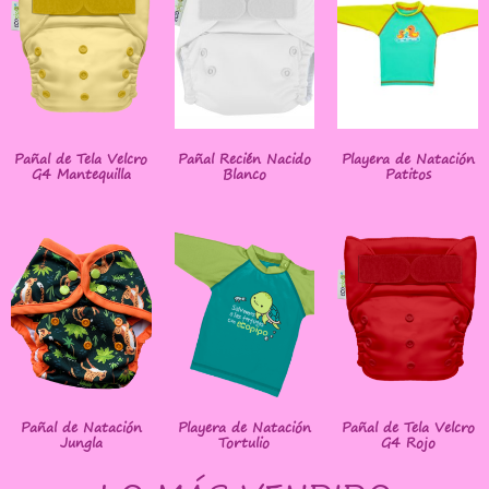
Pañal de Tela Velcro
Pañal Recién Nacido
Playera de Natación
G4 Mantequilla
Blanco
Patitos
Pañal de Natación
Playera de Natación
Pañal de Tela Velcro
Jungla
Tortulio
G4 Rojo