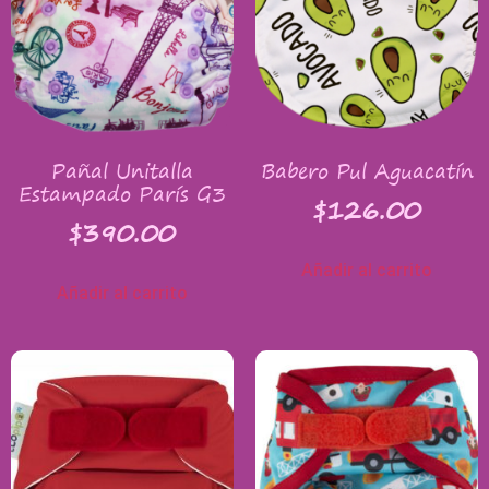
Pañal Unitalla
Babero Pul Aguacatín
Estampado París G3
$
126.00
$
390.00
Añadir al carrito
Añadir al carrito