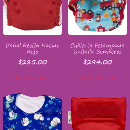
Pañal Recién Nacido
Cubierta Estampada
Rojo
Unitalla Bomberos
$
285.00
$
294.00
Añadir al carrito
Añadir al carrito