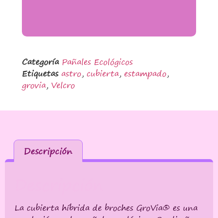
Categoría
Pañales Ecológicos
Etiquetas
astro
,
cubierta
,
estampado
,
grovia
,
Velcro
Descripción
Descripción
La cubierta híbrida de broches GroVia® es una