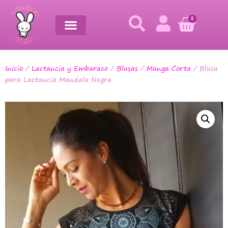
0
Inicio
/
Lactancia y Embarazo
/
Blusas
/
Manga Corta
/ Blusa
para Lactancia Mandala Negra