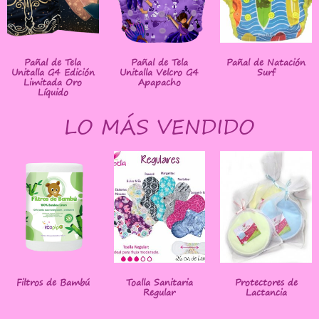
Pañal de Tela
Pañal de Tela
Pañal de Natación
Unitalla G4 Edición
Unitalla Velcro G4
Surf
Limitada Oro
Apapacho
Líquido
LO MÁS VENDIDO
Filtros de Bambú
Toalla Sanitaria
Protectores de
Regular
Lactancia