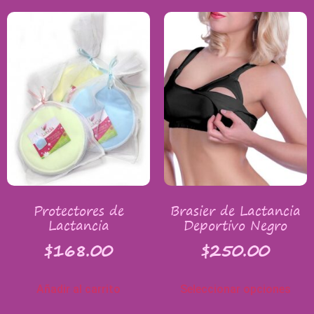
Protectores de
Brasier de Lactancia
Lactancia
Deportivo Negro
$
168.00
$
250.00
Añadir al carrito
Seleccionar opciones