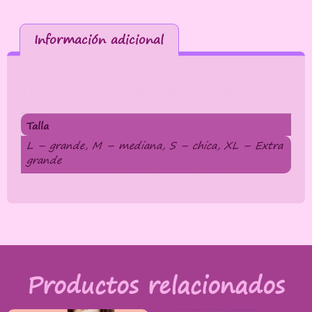
Información adicional
Información adicional
Talla
L – grande, M – mediana, S – chica, XL – Extra
grande
Productos relacionados