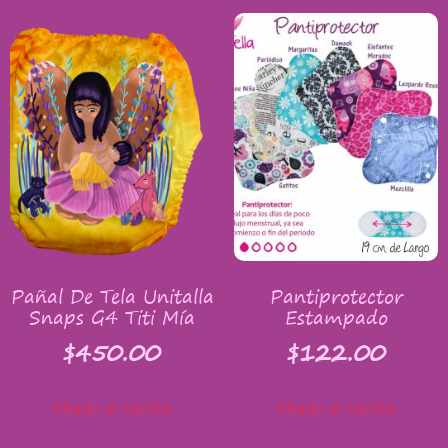
Pañal De Tela Unitalla
Pantiprotector
Snaps G4 Titi Mía
Estampado
$
450.00
$
122.00
Añadir al carrito
Añadir al carrito