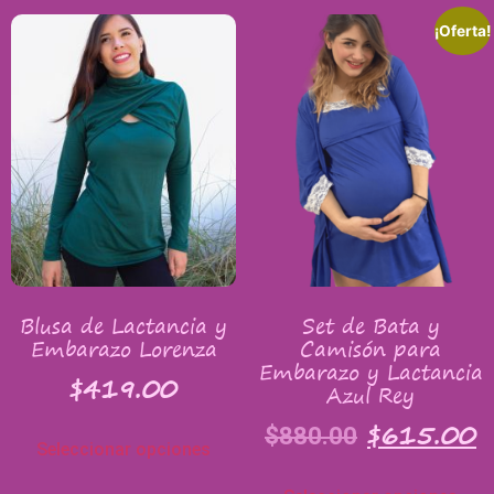
¡Oferta!
Blusa de Lactancia y
Set de Bata y
Embarazo Lorenza
Camisón para
Embarazo y Lactancia
$
419.00
Azul Rey
$
615.00
$
880.00
Seleccionar opciones