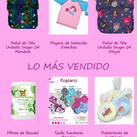
Pañal de Tela
Playera de Natación
Pañal de Tela
Unitalla Snaps G4
Sirenitas
Unitalla Snaps G4
Mandala
Ninjas
LO MÁS VENDIDO
Filtros de Bambú
Toalla Sanitaria
Protectores de