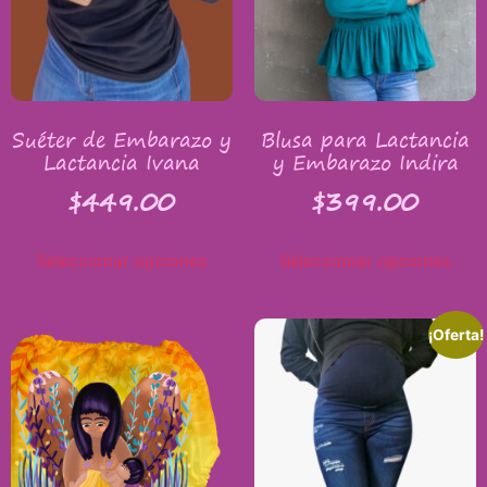
Suéter de Embarazo y
Blusa para Lactancia
Lactancia Ivana
y Embarazo Indira
$
449.00
$
399.00
Seleccionar opciones
Seleccionar opciones
¡Oferta!