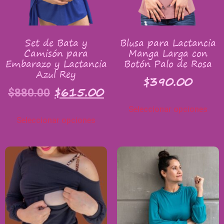
Set de Bata y
Blusa para Lactancia
Camisón para
Manga Larga con
Embarazo y Lactancia
Botón Palo de Rosa
Azul Rey
$
390.00
$
615.00
$
880.00
Seleccionar opciones
Seleccionar opciones