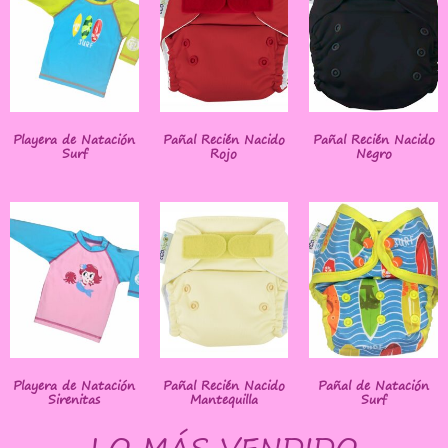
Playera de Natación
Pañal Recién Nacido
Pañal Recién Nacido
Surf
Rojo
Negro
Playera de Natación
Pañal Recién Nacido
Pañal de Natación
Sirenitas
Mantequilla
Surf
LO MÁS VENDIDO