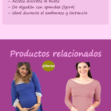
– Acceso discreto al busto
– De algodón con spandex (lycra)
– Ideal durante el embarazo y lactancia
Productos relacionados
¡Oferta!