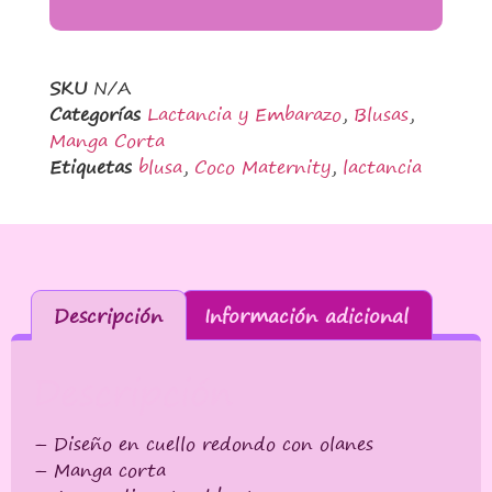
SKU
N/A
Categorías
Lactancia y Embarazo
,
Blusas
,
Manga Corta
Etiquetas
blusa
,
Coco Maternity
,
lactancia
Descripción
Información adicional
Descripción
– Diseño en cuello redondo con olanes
– Manga corta