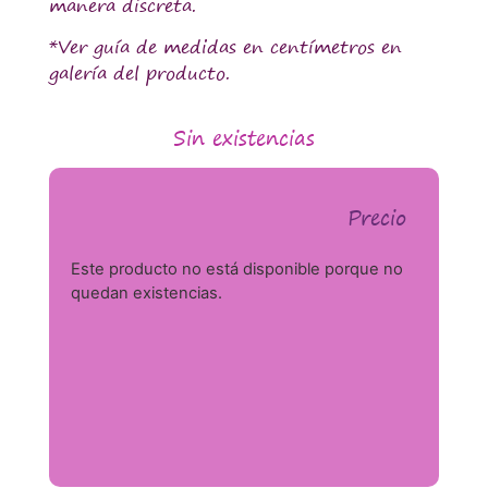
manera discreta.
*Ver guía de medidas en centímetros en
galería del producto.
Sin existencias
Precio
Este producto no está disponible porque no
quedan existencias.