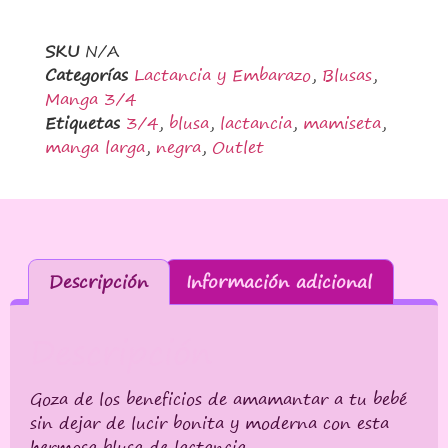
SKU
N/A
Categorías
Lactancia y Embarazo
,
Blusas
,
Manga 3/4
Etiquetas
3/4
,
blusa
,
lactancia
,
mamiseta
,
manga larga
,
negra
,
Outlet
Descripción
Información adicional
Descripción
Goza de los beneficios de amamantar a tu bebé
sin dejar de lucir bonita y moderna con esta
hermosa blusa de lactancia.