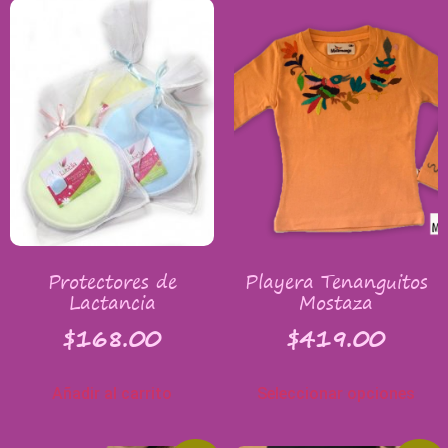
Protectores de
Playera Tenanguitos
Lactancia
Mostaza
$
168.00
$
419.00
Añadir al carrito
Seleccionar opciones