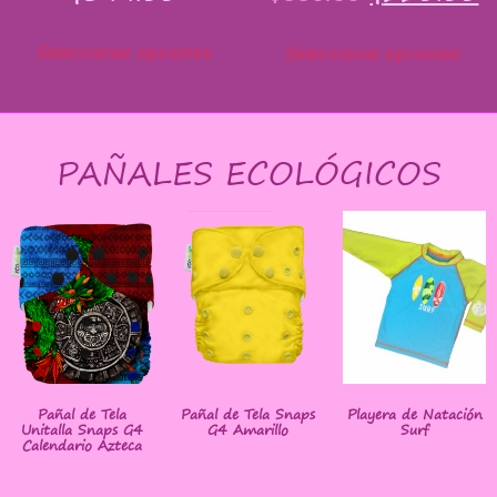
Seleccionar opciones
Seleccionar opciones
PAÑALES ECOLÓGICOS
Pañal de Tela
Pañal de Tela Snaps
Playera de Natación
Unitalla Snaps G4
G4 Amarillo
Surf
Calendario Azteca