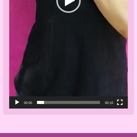
00:00
00:10