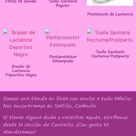
Filtros de Bambú
Toalla Sanitaria
Regular
Protectores de Lactancia
Toalla Sanitaria
Nocturna/Postparto
Pantiprotector
Estampado
Brasier de
Lactancia
Deportivo Negro
Somos una tienda en línea con
envíos a todo México
.
Nos encontramos en Saltillo, Coahuila.
Si tienes alguna duda o necesitas ayuda, escríbenos
desde la sección de Contacto. ¡Con gusto te
atenderemos!