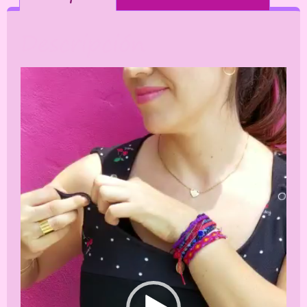
Descripción
Reproductor
de
vídeo