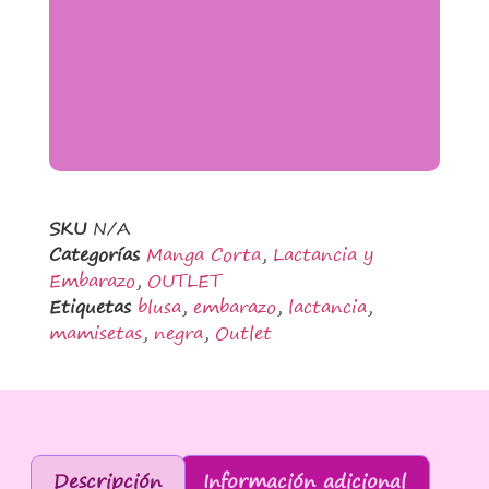
SKU
N/A
Categorías
Manga Corta
,
Lactancia y
Embarazo
,
OUTLET
Etiquetas
blusa
,
embarazo
,
lactancia
,
mamisetas
,
negra
,
Outlet
Descripción
Información adicional