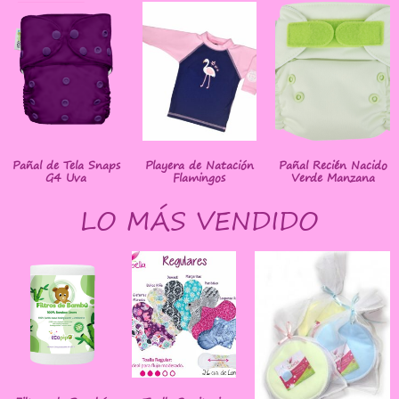
Pañal de Tela Snaps
Playera de Natación
Pañal Recién Nacido
G4 Uva
Flamingos
Verde Manzana
LO MÁS VENDIDO