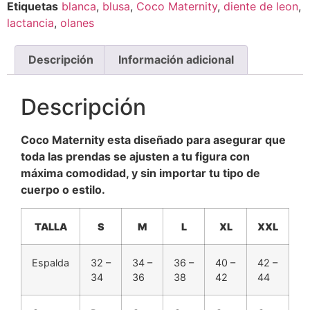
Etiquetas
blanca
,
blusa
,
Coco Maternity
,
diente de leon
,
lactancia
,
olanes
Descripción
Información adicional
Descripción
Coco Maternity esta diseñado para asegurar que
toda las prendas se ajusten a tu figura con
máxima comodidad, y sin importar tu tipo de
cuerpo o estilo.
TALLA
S
M
L
XL
XXL
Espalda
32 –
34 –
36 –
40 –
42 –
34
36
38
42
44