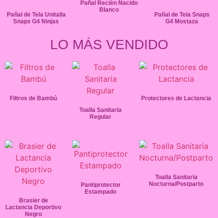
Pañal Recién Nacido
Blanco
Pañal de Tela Unitalla
Pañal de Tela Snaps
Snaps G4 Ninjas
G4 Mostaza
LO MÁS VENDIDO
Filtros de Bambú
Protectores de Lactancia
Toalla Sanitaria
Regular
Toalla Sanitaria
Nocturna/Postparto
Pantiprotector
Estampado
Brasier de
Lactancia Deportivo
Negro