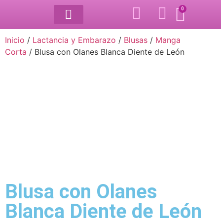
0
LACTANCIA Y EMBARAZO
ALTERNATIVAS MENSTRUALES
Inicio
/
Lactancia y Embarazo
/
Blusas
/
Manga
Corta
/ Blusa con Olanes Blanca Diente de León
Blusa con Olanes
Blanca Diente de León