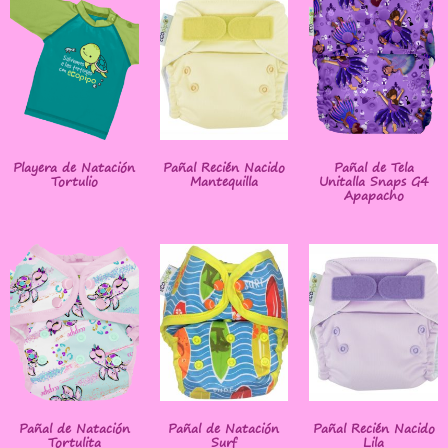
Playera de Natación
Pañal Recién Nacido
Pañal de Tela
Tortulio
Mantequilla
Unitalla Snaps G4
Apapacho
Pañal de Natación
Pañal de Natación
Pañal Recién Nacido
Tortulita
Surf
Lila