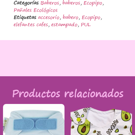
Categorías
Baberos
,
baberos
,
Ecopipo
,
Pañales Ecológicos
Etiquetas
accesorio
,
babero
,
Ecopipo
,
elefantes cafes
,
estampado
,
PUL
Productos relacionados