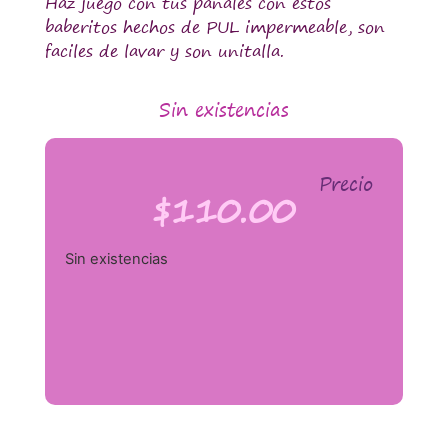
Haz juego con tus pañales con estos
baberitos hechos de PUL impermeable, son
faciles de lavar y son unitalla.
Sin existencias
Precio
$
110.00
Sin existencias