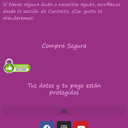
Si tienes alguna duda o necesitas ayuda, escríbenos
desde la sección de Contacto. ¡Con gusto te
atenderemos!
Compra Segura
Tus datos y tu pago están
protegidos