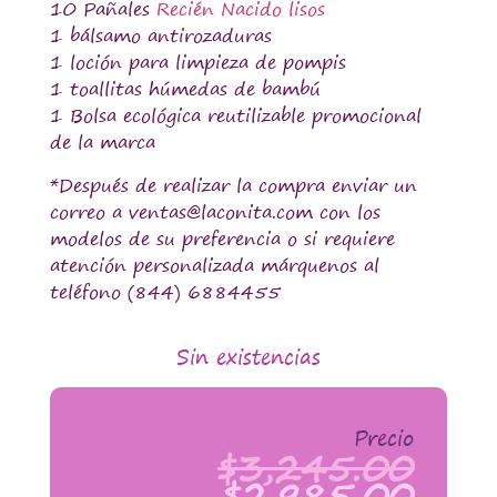
10 Pañales
Recién Nacido lisos
1 bálsamo antirozaduras
1 loción para limpieza de pompis
1 toallitas húmedas de bambú
1 Bolsa ecológica reutilizable promocional
de la marca
*Después de realizar la compra enviar un
correo a ventas@laconita.com con los
modelos de su preferencia o si requiere
atención personalizada márquenos al
teléfono (844) 6884455
Sin existencias
Precio
$
3,245.00
$
2,985.00