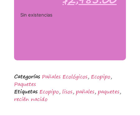
Sin existencias
Categorías
Pañales Ecológicos
,
Ecopipo
,
Paquetes
Etiquetas
Ecopipo
,
lisos
,
pañales
,
paquetes
,
recién nacido