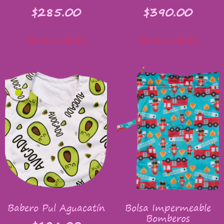
$
285.00
$
390.00
Añadir al carrito
Añadir al carrito
Babero Pul Aguacatín
Bolsa Impermeable
Bomberos