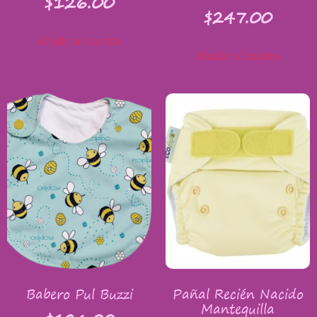
$
126.00
$
247.00
Añadir al carrito
Añadir al carrito
Babero Pul Buzzi
Pañal Recién Nacido
Mantequilla