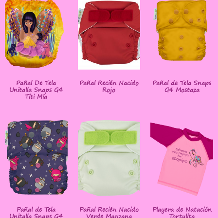
Pañal De Tela
Pañal Recién Nacido
Pañal de Tela Snaps
Unitalla Snaps G4
Rojo
G4 Mostaza
Titi Mía
Pañal de Tela
Pañal Recién Nacido
Playera de Natación
Unitalla Snaps G4
Verde Manzana
Tortulita