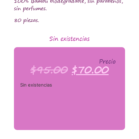
100% Bambu biodegradable, sin parabenos,
sin perfumes.
80 piezas.
Sin existencias
Precio
$
95.00
$
70.00
Sin existencias