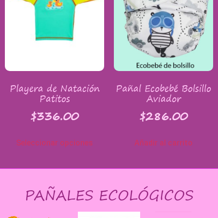
Playera de Natación
Pañal Ecobebé Bolsillo
Patitos
Aviador
$
336.00
$
286.00
Seleccionar opciones
Añadir al carrito
PAÑALES ECOLÓGICOS