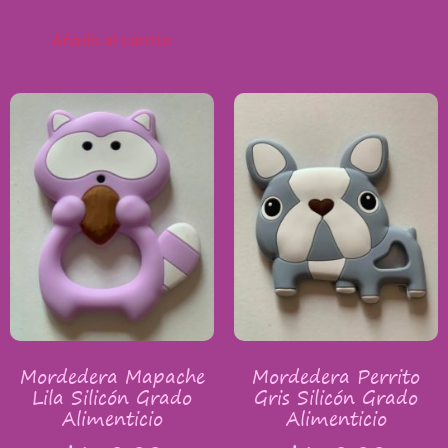
Añadir al carrito
Mordedera Mapache
Mordedera Perrito
Lila Silicón Grado
Gris Silicón Grado
Alimenticio
Alimenticio