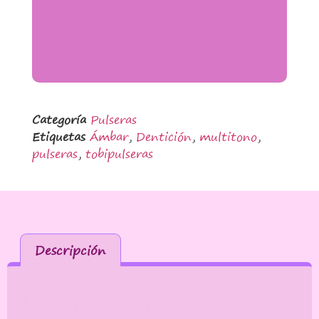
Categoría
Pulseras
Etiquetas
Ámbar
,
Dentición
,
multitono
,
pulseras
,
tobipulseras
Descripción
Descripción