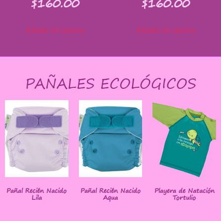
$
160.00
$
160.00
Añadir al carrito
Añadir al carrito
PAÑALES ECOLÓGICOS
Pañal Recién Nacido
Pañal Recién Nacido
Playera de Natación
Lila
Aqua
Tortulio