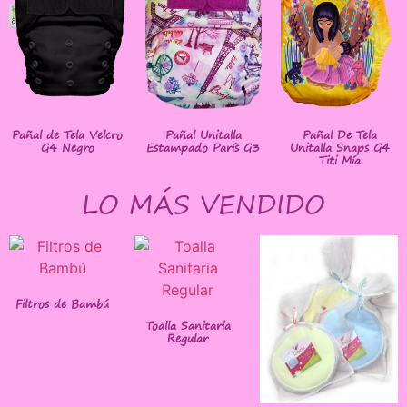
Pañal de Tela Velcro
Pañal Unitalla
Pañal De Tela
G4 Negro
Estampado París G3
Unitalla Snaps G4
Titi Mía
LO MÁS VENDIDO
Filtros de Bambú
Toalla Sanitaria
Regular