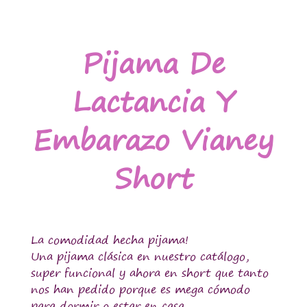
Pijama De
Lactancia Y
Embarazo Vianey
Short
La comodidad hecha pijama!
Una pijama clásica en nuestro catálogo,
super funcional y ahora en short que tanto
nos han pedido porque es mega cómodo
para dormir o estar en casa.