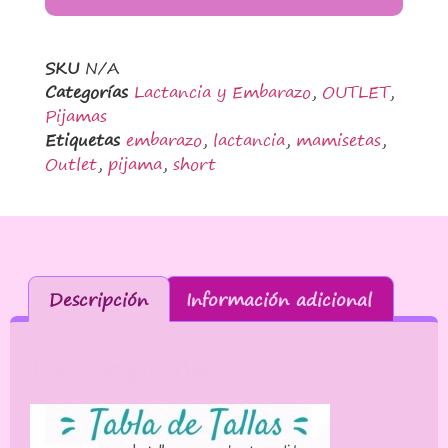
SKU
N/A
Categorías
Lactancia y Embarazo
,
OUTLET
,
Pijamas
Etiquetas
embarazo
,
lactancia
,
mamisetas
,
Outlet
,
pijama
,
short
Descripción
Información adicional
Descripción