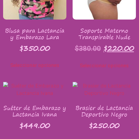
Blusa para Lactancia
Soporte Materno
y Embarazo Lara
Transpirable Nude
$
350.00
$
220.00
$
380.00
Seleccionar opciones
Seleccionar opciones
Suéter de Embarazo y
Brasier de Lactancia
Lactancia Ivana
Deportivo Negro
$
449.00
$
250.00