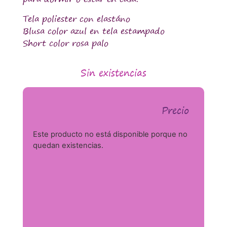
Tela poliester con elastáno
Blusa color azul en tela estampado
Short color rosa palo
Sin existencias
Precio
Este producto no está disponible porque no
quedan existencias.