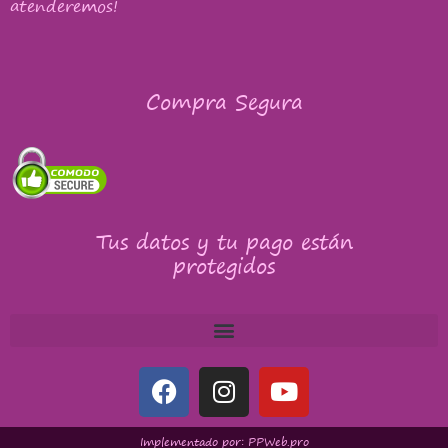
atenderemos!
Compra Segura
Tus datos y tu pago están
protegidos
Implementado por: PPWeb.pro