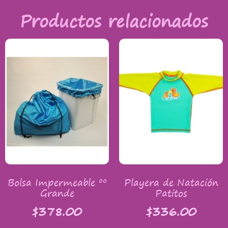
Productos relacionados
Bolsa Impermeable ºº
Playera de Natación
Grande
Patitos
$
378.00
$
336.00