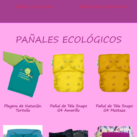
Añadir al carrito
Seleccionar opciones
PAÑALES ECOLÓGICOS
Playera de Natación
Pañal de Tela Snaps
Pañal de Tela Snaps
Tortulio
G4 Amarillo
G4 Mostaza