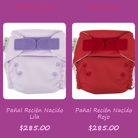
Añadir al carrito
Añadir al carrito
Pañal Recién Nacido
Pañal Recién Nacido
Lila
Rojo
$
285.00
$
285.00