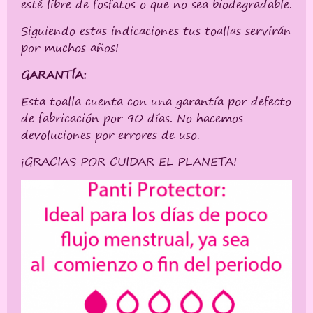
esté libre de fosfatos o que no sea biodegradable.
Siguiendo estas indicaciones tus toallas servirán
por muchos años!
GARANTÍA:
Esta toalla cuenta con una garantía por defecto
de fabricación por 90 días. No hacemos
devoluciones por errores de uso.
¡GRACIAS POR CUIDAR EL PLANETA!