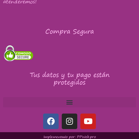
atenderemos!
Compra Segura
Tus datos y tu pago están
protegidos
Implementado por: PPWeb.pro