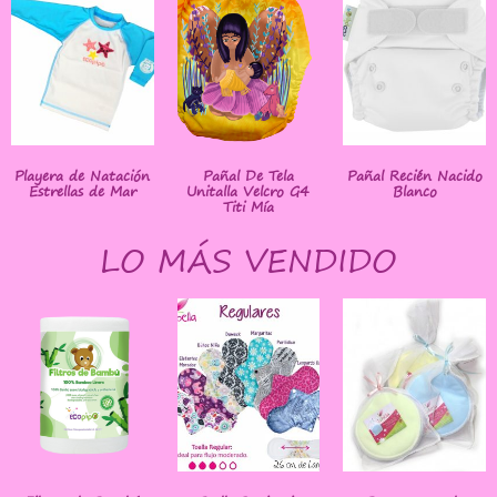
Playera de Natación
Pañal De Tela
Pañal Recién Nacido
Estrellas de Mar
Unitalla Velcro G4
Blanco
Titi Mía
LO MÁS VENDIDO