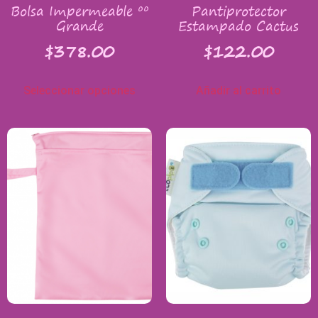
Bolsa Impermeable ºº
Pantiprotector
Grande
Estampado Cactus
$
378.00
$
122.00
Seleccionar opciones
Añadir al carrito