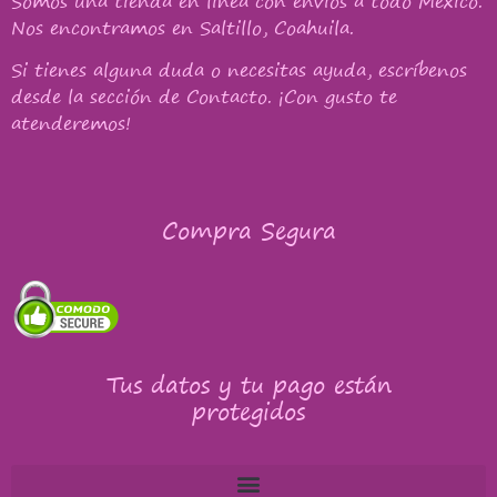
Somos una tienda en línea con
envíos a todo México
.
Nos encontramos en Saltillo, Coahuila.
Si tienes alguna duda o necesitas ayuda, escríbenos
desde la sección de Contacto. ¡Con gusto te
atenderemos!
Compra Segura
Tus datos y tu pago están
protegidos