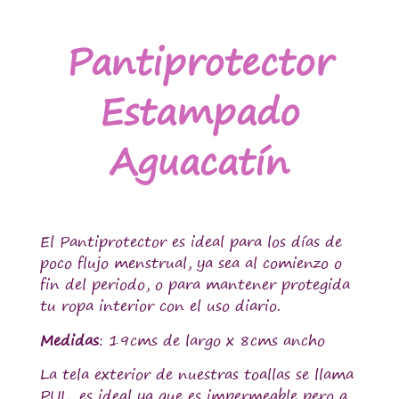
Pantiprotector
Estampado
Aguacatín
El Pantiprotector es ideal para los días de
poco flujo menstrual, ya sea al comienzo o
fin del periodo, o para mantener protegida
tu ropa interior con el uso diario.
Medidas
: 19cms de largo x 8cms ancho
La tela exterior de nuestras toallas se llama
PUL, es ideal ya que es impermeable pero a