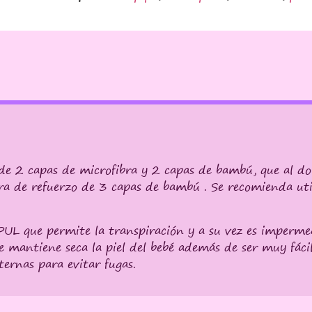
e 2 capas de microfibra y 2 capas de bambú, que al do
ra de refuerzo de 3 capas de bambú . Se recomienda uti
PUL que permite la transpiración y a su vez es impermea
e mantiene seca la piel del bebé además de ser muy fác
ernas para evitar fugas.