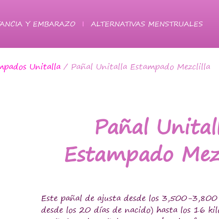
ANCIA Y EMBARAZO
ALTERNATIVAS MENSTRUALES
mpados Unitalla
/ Pañal Unitalla Estampado Mezclilla
Pañal Unital
Estampado Mezc
Este pañal de ajusta desde los 3,500-3,800
desde los 20 días de nacido) hasta los 16 ki