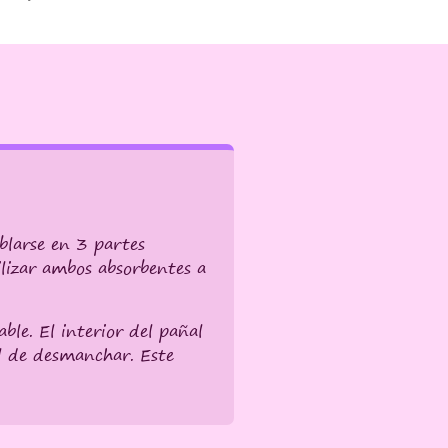
blarse en 3 partes
lizar ambos absorbentes a
ble. El interior del pañal
il de desmanchar. Este