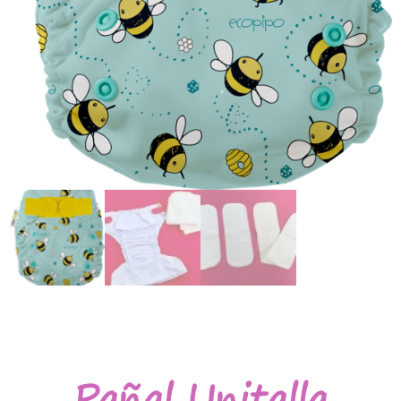
Pañal Unitalla