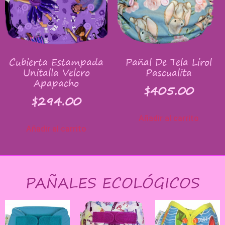
Cubierta Estampada
Pañal De Tela Lirol
Unitalla Velcro
Pascualita
Apapacho
$
405.00
$
294.00
Añadir al carrito
Añadir al carrito
PAÑALES ECOLÓGICOS