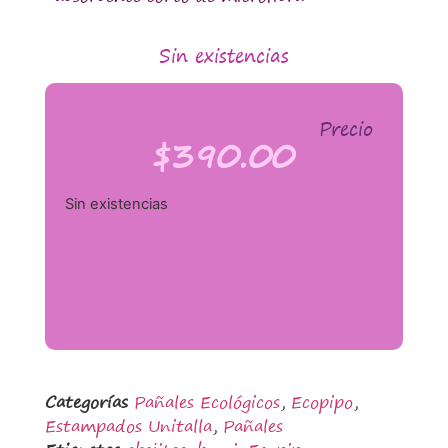
Sin existencias
Precio
$
390.00
Sin existencias
Categorías
Pañales Ecológicos
,
Ecopipo
,
Estampados Unitalla
,
Pañales