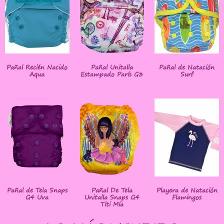
Pañal Recién Nacido
Pañal Unitalla
Pañal de Natación
Aqua
Estampado París G3
Surf
Pañal de Tela Snaps
Pañal De Tela
Playera de Natación
G4 Uva
Unitalla Snaps G4
Flamingos
Titi Mía