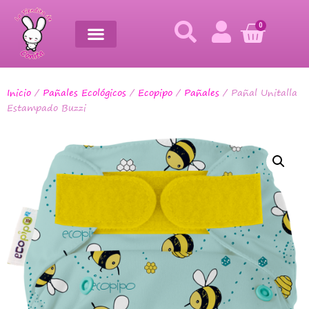
0
Inicio
/
Pañales Ecológicos
/
Ecopipo
/
Pañales
/ Pañal Unitalla
Estampado Buzzi