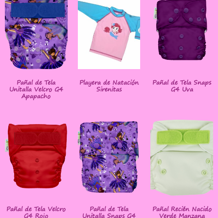
Pañal de Tela
Playera de Natación
Pañal de Tela Snaps
Unitalla Velcro G4
Sirenitas
G4 Uva
Apapacho
Pañal de Tela Velcro
Pañal de Tela
Pañal Recién Nacido
G4 Rojo
Unitalla Snaps G4
Verde Manzana