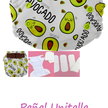
Pañal Unitalla