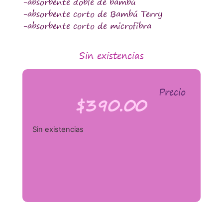
-absorbente doble de bambú
-absorbente corto de Bambú Terry
-absorbente corto de microfibra
Sin existencias
Precio
$
390.00
Sin existencias