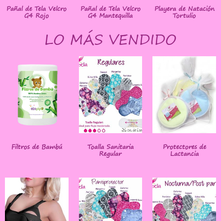
Pañal de Tela Velcro
Pañal de Tela Velcro
Playera de Natación
G4 Rojo
G4 Mantequilla
Tortulio
LO MÁS VENDIDO
Filtros de Bambú
Toalla Sanitaria
Protectores de
Regular
Lactancia