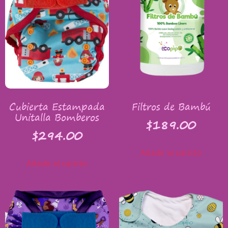
Cubierta Estampada
Filtros de Bambú
Unitalla Bomberos
$
189.00
$
294.00
Añadir al carrito
Añadir al carrito