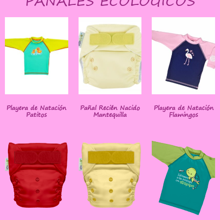
PAÑALES ECOLÓGICOS
Playera de Natación
Pañal Recién Nacido
Playera de Natación
Patitos
Mantequilla
Flamingos