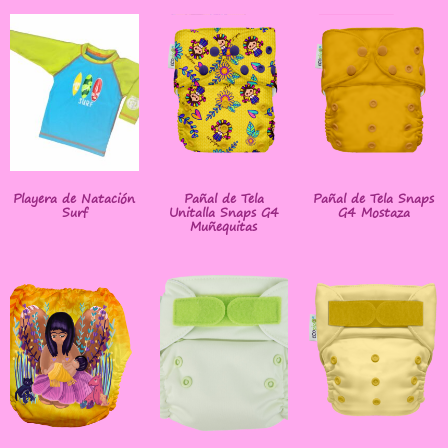
Playera de Natación
Pañal de Tela
Pañal de Tela Snaps
Surf
Unitalla Snaps G4
G4 Mostaza
Muñequitas