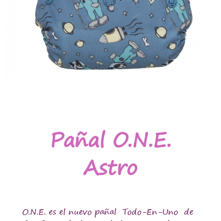
Pañal O.N.E.
Astro
O.N.E. es el nuevo pañal Todo-En-Uno de