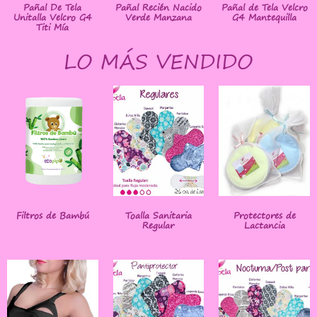
Pañal De Tela
Pañal Recién Nacido
Pañal de Tela Velcro
Unitalla Velcro G4
Verde Manzana
G4 Mantequilla
Titi Mía
LO MÁS VENDIDO
Filtros de Bambú
Toalla Sanitaria
Protectores de
Regular
Lactancia