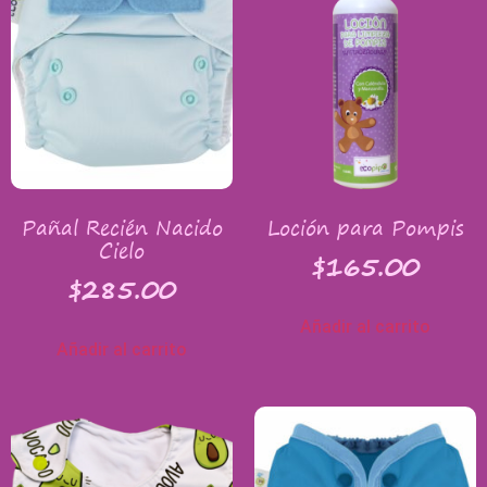
Pañal Recién Nacido
Loción para Pompis
Cielo
$
165.00
$
285.00
Añadir al carrito
Añadir al carrito