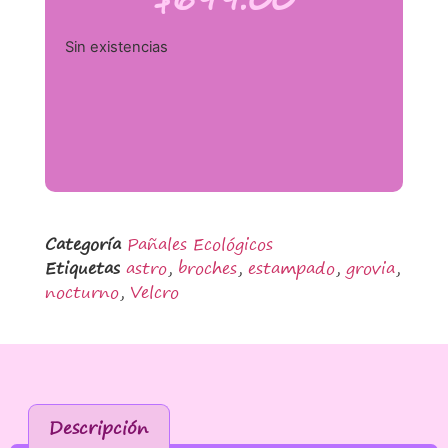
Sin existencias
Categoría
Pañales Ecológicos
Etiquetas
astro
,
broches
,
estampado
,
grovia
,
nocturno
,
Velcro
Descripción