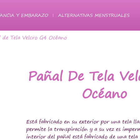
ANCIA Y EMBARAZO
ALTERNATIVAS MENSTRUALES
 de Tela Velcro G4 Océano
Pañal De Tela Ve
Océano
Está fabricado en su exterior por una tela l
permite la transpiración y a su vez es imperm
interior del pañal está fabricado de una tela