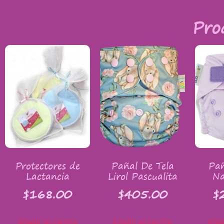
Pro
Protectores de
Pañal De Tela
Pañ
Lactancia
Lirol Pascualita
Na
$
168.00
$
405.00
$
Añadir al carrito
Añadir al carrito
Añad