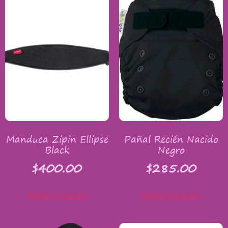
Manduca Zipin Ellipse
Pañal Recién Nacido
Black
Negro
$
400.00
$
285.00
Añadir al carrito
Añadir al carrito