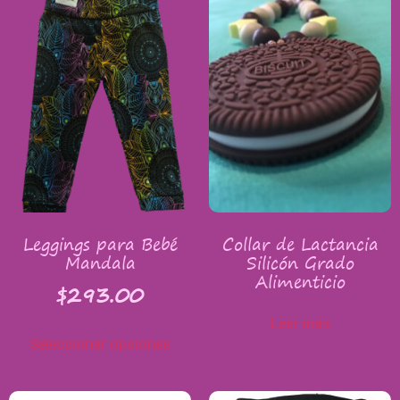
Leggings para Bebé
Collar de Lactancia
Mandala
Silicón Grado
Alimenticio
$
293.00
Leer más
Seleccionar opciones