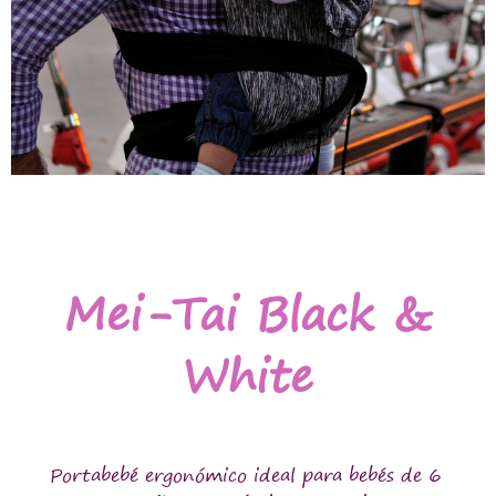
Mei-Tai Black &
White
Portabebé ergonómico ideal para bebés de 6