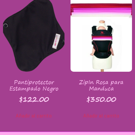
Pantiprotector
ZipIn Rosa para
Estampado Negro
Manduca
$
122.00
$
350.00
Añadir al carrito
Añadir al carrito