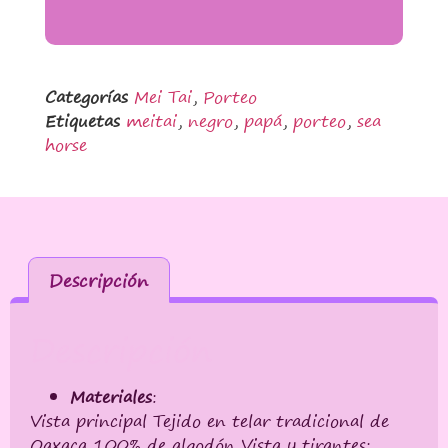
Categorías
Mei Tai
,
Porteo
Etiquetas
meitai
,
negro
,
papá
,
porteo
,
sea
horse
Descripción
Descripción
Materiales
:
Vista principal Tejido en telar tradicional de
Oaxaca 100% de algodón Vista y tirantes: