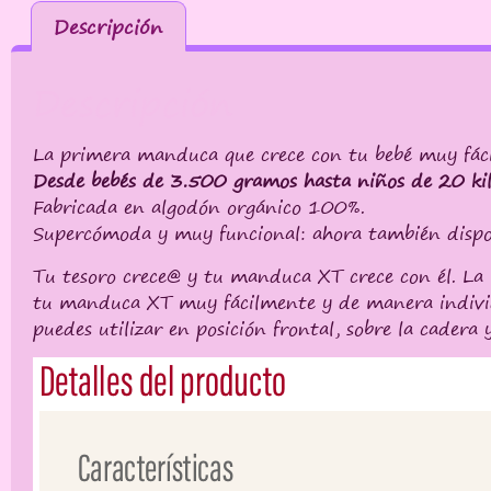
Descripción
Descripción
La primera manduca que crece con tu bebé muy fácil
Desde bebés de 3.500 gramos hasta niños de 20 kil
Fabricada en algodón orgánico 100%.
Supercómoda y muy funcional: ahora también disponi
Tu tesoro crece@ y tu manduca XT crece con él. La b
tu manduca XT muy fácilmente y de manera individu
puedes utilizar en posición frontal, sobre la cadera y