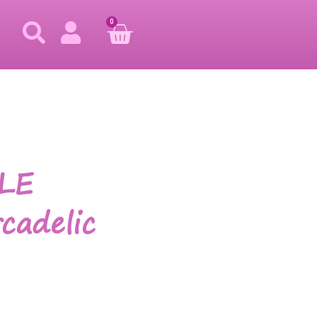
0
LE
cadelic