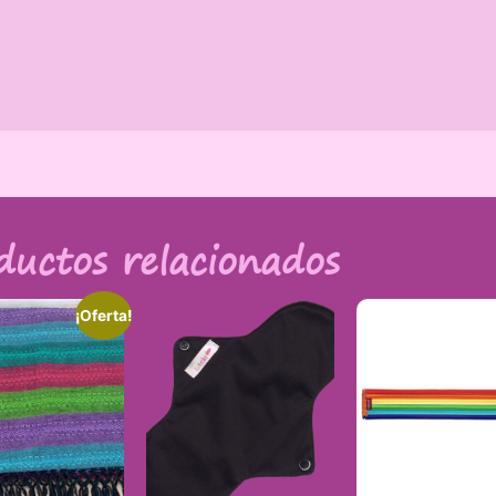
ductos relacionados
¡Oferta!