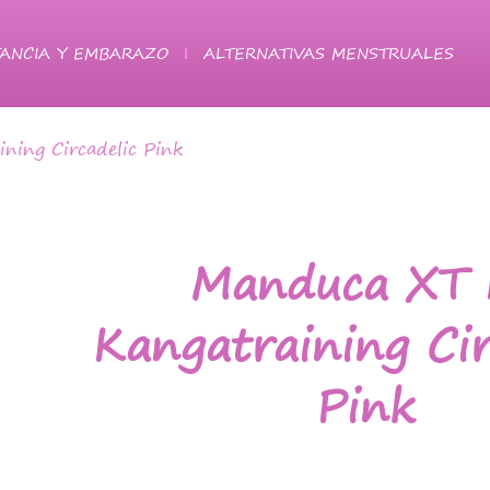
ANCIA Y EMBARAZO
ALTERNATIVAS MENSTRUALES
ing Circadelic Pink
Manduca XT 
Kangatraining Cir
Pink