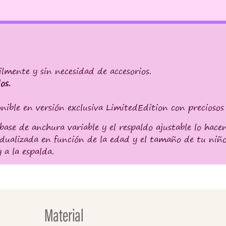
mente y sin necesidad de accesorios.
os.
ble en versión exclusiva LimitedEdition con preciosos
ase de anchura variable y el respaldo ajustable lo hace
alizada en función de la edad y el tamaño de tu niño
 a la espalda.