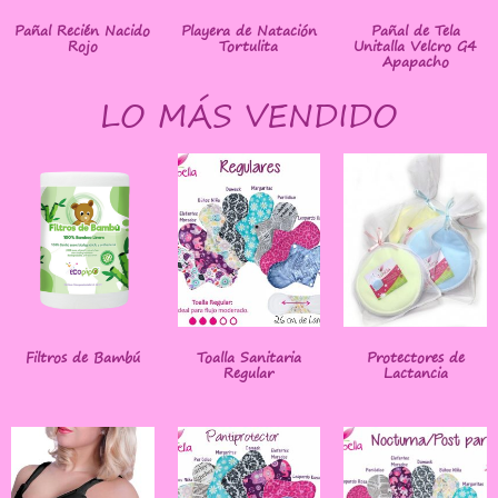
Pañal Recién Nacido
Playera de Natación
Pañal de Tela
Rojo
Tortulita
Unitalla Velcro G4
Apapacho
LO MÁS VENDIDO
Filtros de Bambú
Toalla Sanitaria
Protectores de
Regular
Lactancia