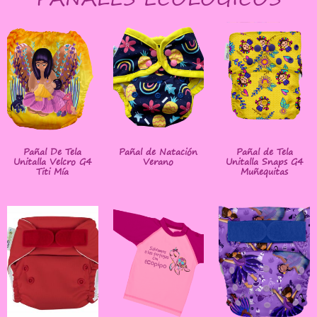
Pañal De Tela
Pañal de Natación
Pañal de Tela
Unitalla Velcro G4
Verano
Unitalla Snaps G4
Titi Mía
Muñequitas