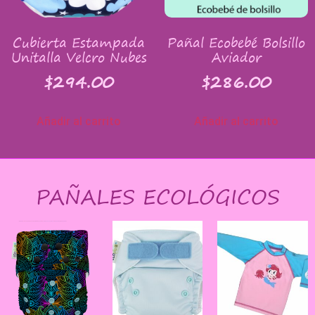
Cubierta Estampada
Pañal Ecobebé Bolsillo
Unitalla Velcro Nubes
Aviador
$
294.00
$
286.00
Añadir al carrito
Añadir al carrito
PAÑALES ECOLÓGICOS