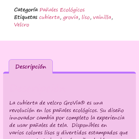
Categoría
Pañales Ecológicos
Etiquetas
cubierta
,
grovia
,
liso
,
vainilla
,
Velcro
Descripción
Descripción
La cubierta de velcro GroVia® es una
revolución en los pañales ecológicos. Su diseño
innovador cambia por completo la experiencia
de usar pañales de tela. Disponibles en
varios colores lisos y divertidos estampados que