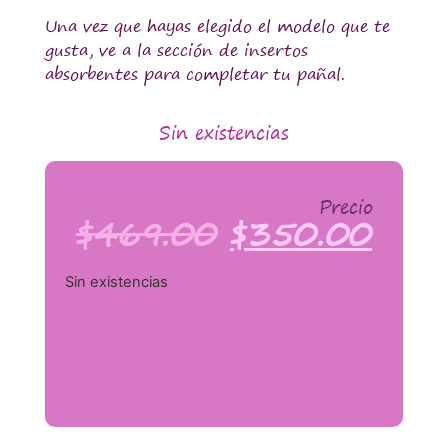
Una vez que hayas elegido el modelo que te
gusta, ve a la sección de insertos
absorbentes para completar tu pañal.
Sin existencias
Precio
$
469.00
$
350.00
Sin existencias