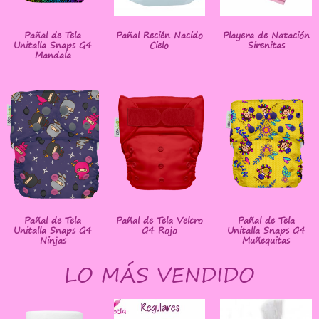
Pañal de Tela
Pañal Recién Nacido
Playera de Natación
Unitalla Snaps G4
Cielo
Sirenitas
Mandala
Pañal de Tela
Pañal de Tela Velcro
Pañal de Tela
Unitalla Snaps G4
G4 Rojo
Unitalla Snaps G4
Ninjas
Muñequitas
LO MÁS VENDIDO