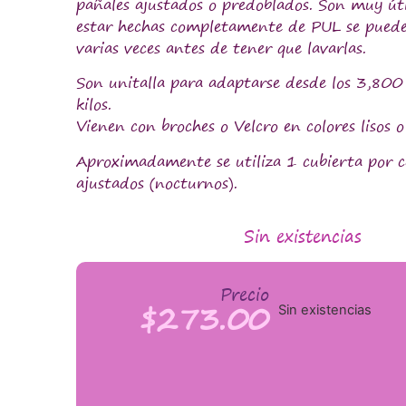
pañales ajustados o predoblados. Son muy úti
estar hechas completamente de PUL se puede
varias veces antes de tener que lavarlas.
Son unitalla para adaptarse desde los 3,800
kilos.
Vienen con broches o Velcro en colores lisos 
Aproximadamente se utiliza 1 cubierta por 
ajustados (nocturnos).
Sin existencias
Precio
$
273.00
Sin existencias