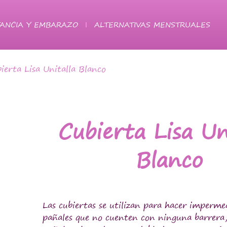
ANCIA Y EMBARAZO
ALTERNATIVAS MENSTRUALES
ierta Lisa Unitalla Blanco
Cubierta Lisa Un
Blanco
Las cubiertas se utilizan para hacer impermea
pañales que no cuenten con ninguna barrera,