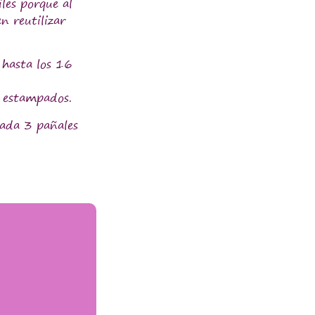
les porque al
n reutilizar
 hasta los 16
o estampados.
cada 3 pañales