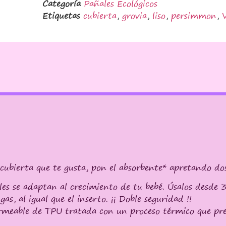
Categoría
Pañales Ecológicos
Etiquetas
cubierta
,
grovia
,
liso
,
persimmon
,
 cubierta que te gusta, pon el absorbente* apretando do
les se adaptan al crecimiento de tu bebé. Úsalos desde
as, al igual que el inserto. ¡¡ Doble seguridad !!
meable de TPU tratada con un proceso térmico que prev