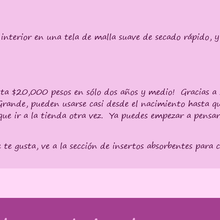
n interior en una tela de malla suave de secado rápido, 
sta $20,000 pesos en sólo dos años y medio
! Gracias a
Grande, pueden usarse casi desde el nacimiento hasta que
ue ir a la tienda otra vez. Ya puedes empezar a pensar
 te gusta, ve a la sección de insertos absorbentes para