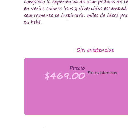
completo la experiencia de usar pañales de te
en varios colores lisos y divertidos estampad
seguramente te inspirarán miles de ideas par
tu bebé.
Sin existencias
Precio
$
469.00
Sin existencias