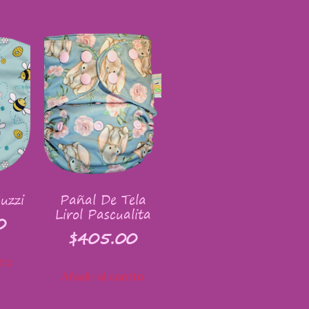
uzzi
Pañal De Tela
Lirol Pascualita
0
$
405.00
ito
Añadir al carrito