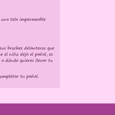
y una tela impermeable
 sus broches delanteros que
 el niño deja el pañal, es
 a dónde quieres llevar tu
 completar tu pañal.