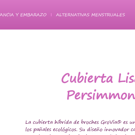
ANCIA Y EMBARAZO
ALTERNATIVAS MENSTRUALES
Cubierta Lis
Persimmo
La cubierta híbrida de broches GroVia® es u
los pañales ecológicos. Su diseño innovador 