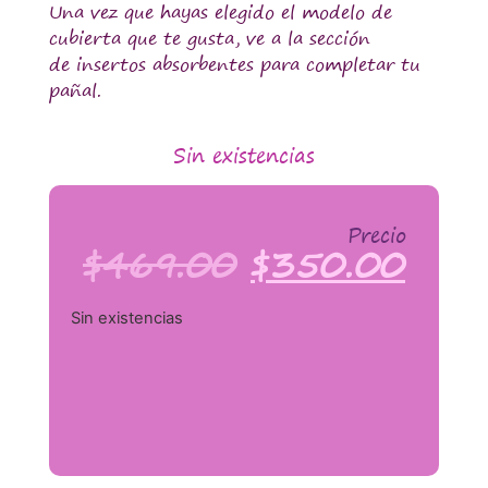
Una vez que hayas elegido el modelo de
cubierta que te gusta, ve a la sección
de insertos absorbentes para completar tu
pañal.
Sin existencias
Precio
$
469.00
$
350.00
Sin existencias