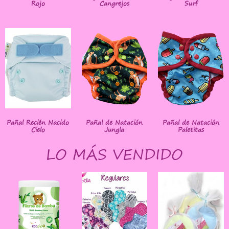
Rojo
Cangrejos
Surf
Pañal Recién Nacido
Pañal de Natación
Pañal de Natación
Cielo
Jungla
Paletitas
LO MÁS VENDIDO