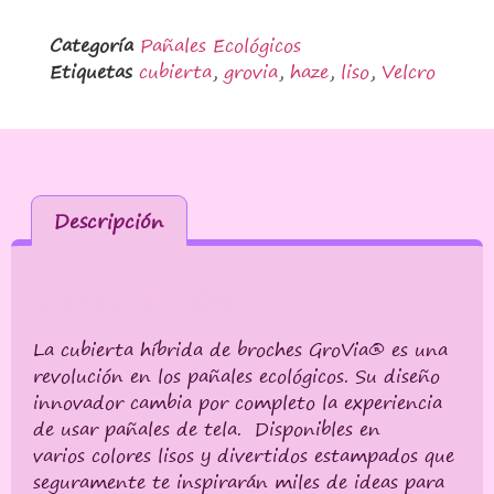
Categoría
Pañales Ecológicos
Etiquetas
cubierta
,
grovia
,
haze
,
liso
,
Velcro
Descripción
Descripción
La cubierta híbrida de broches GroVia® es una
revolución en los pañales ecológicos. Su diseño
innovador cambia por completo la experiencia
de usar pañales de tela. Disponibles en
varios colores lisos y divertidos estampados que
seguramente te inspirarán miles de ideas para