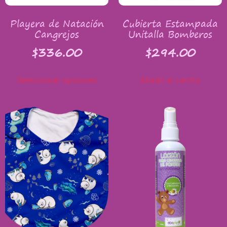
Playera de Natación
Cubierta Estampada
Cangrejos
Unitalla Bomberos
$
336.00
$
294.00
Seleccionar opciones
Añadir al carrito