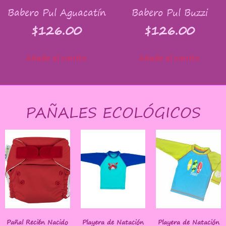
Babero Pul Aguacatín
Babero Pul Buzzi
$
126.00
$
126.00
Añadir al carrito
Añadir al carrito
PAÑALES ECOLÓGICOS
Pañal Recién Nacido
Playera de Natación
Playera de Natación