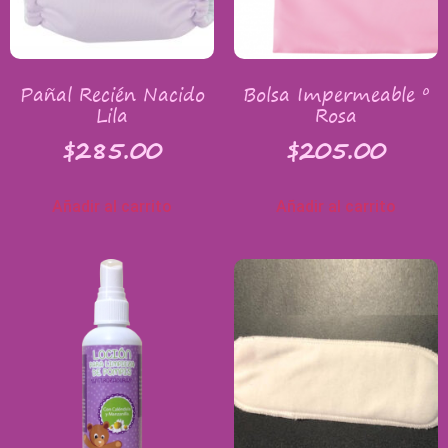
Pañal Recién Nacido
Bolsa Impermeable º
Lila
Rosa
$
285.00
$
205.00
Añadir al carrito
Añadir al carrito