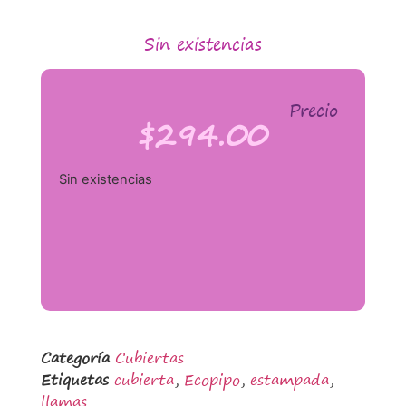
Sin existencias
Precio
$
294.00
Sin existencias
Categoría
Cubiertas
Etiquetas
cubierta
,
Ecopipo
,
estampada
,
llamas