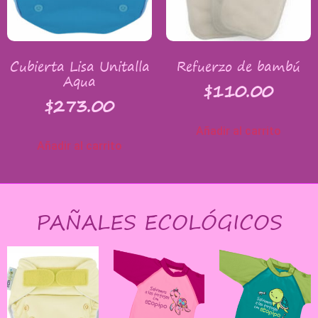
Cubierta Lisa Unitalla
Refuerzo de bambú
Aqua
$
110.00
$
273.00
Añadir al carrito
Añadir al carrito
PAÑALES ECOLÓGICOS