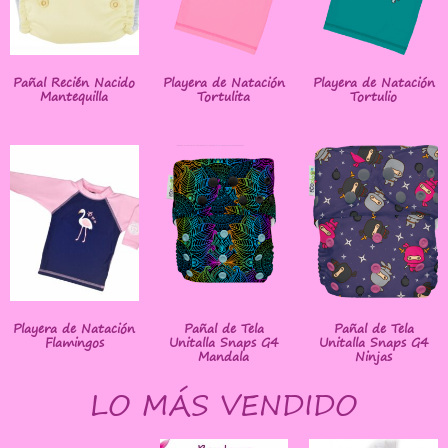
Pañal Recién Nacido
Playera de Natación
Playera de Natación
Mantequilla
Tortulita
Tortulio
Playera de Natación
Pañal de Tela
Pañal de Tela
Flamingos
Unitalla Snaps G4
Unitalla Snaps G4
Mandala
Ninjas
LO MÁS VENDIDO