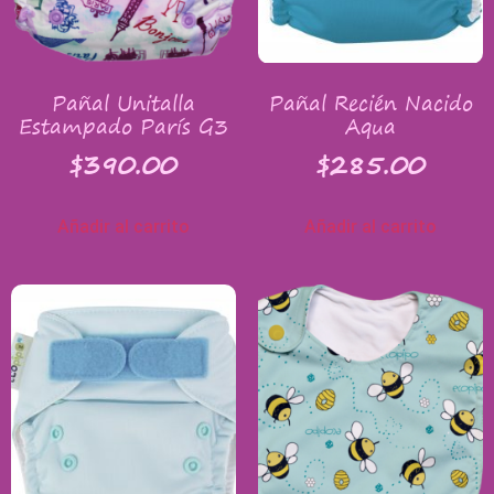
Pañal Unitalla
Pañal Recién Nacido
Estampado París G3
Aqua
$
390.00
$
285.00
Añadir al carrito
Añadir al carrito