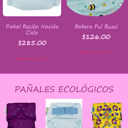
Pañal Recién Nacido
Babero Pul Buzzi
Cielo
$
126.00
$
285.00
Añadir al carrito
Añadir al carrito
PAÑALES ECOLÓGICOS