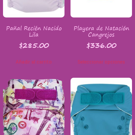
Pañal Recién Nacido
Playera de Natación
Lila
Cangrejos
$
285.00
$
336.00
Añadir al carrito
Seleccionar opciones