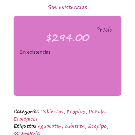
Sin existencias
Precio
$
294.00
Sin existencias
Categorías
Cubiertas
,
Ecopipo
,
Pañales
Ecológicos
Etiquetas
aguacatin
,
cubierta
,
Ecopipo
,
estampada