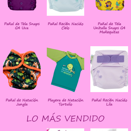
Pañal de Tela Snaps
Pañal Recién Nacido
Pañal de Tela
G4 Uva
Cielo
Unitalla Snaps G4
Muñequitas
Pañal de Natación
Playera de Natación
Pañal Recién Nacido
Jungla
Tortulio
Lila
LO MÁS VENDIDO