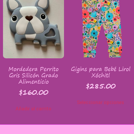
Mordedera Perrito
Gigins para Bebé Lirol
Gris Silicón Grado
Xóchitl
Alimenticio
$
285.00
$
160.00
Seleccionar opciones
Añadir al carrito