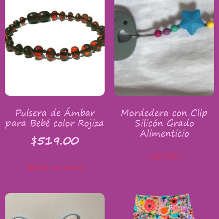
Pulsera de Ámbar
Mordedera con Clip
para Bebé color Rojiza
Silicón Grado
Alimenticio
$
519.00
Leer más
Añadir al carrito