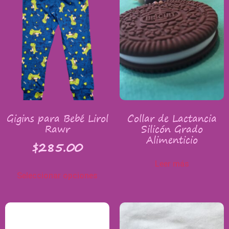
Gigins para Bebé Lirol
Collar de Lactancia
Rawr
Silicón Grado
Alimenticio
$
285.00
Leer más
Seleccionar opciones