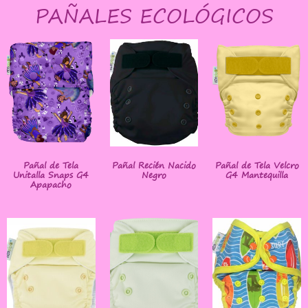
PAÑALES ECOLÓGICOS
Pañal de Tela
Pañal Recién Nacido
Pañal de Tela Velcro
Unitalla Snaps G4
Negro
G4 Mantequilla
Apapacho